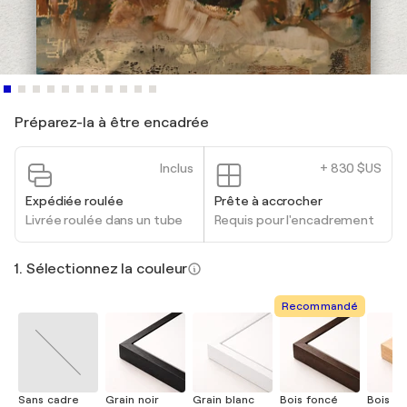
Préparez-la à être encadrée
Inclus
+ 830 $US
Expédiée roulée
Prête à accrocher
Livrée roulée dans un tube
Requis pour l'encadrement
1. Sélectionnez la couleur
Recommandé
Sans cadre
Grain noir
Grain blanc
Bois foncé
Bois cla