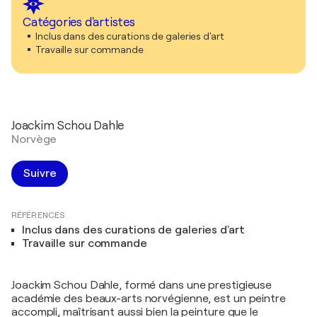
Catégories d'artistes
Inclus dans des curations de galeries d'art
Travaille sur commande
Joackim Schou Dahle
Norvège
Suivre
RÉFÉRENCES
Inclus dans des curations de galeries d'art
Travaille sur commande
Joackim Schou Dahle, formé dans une prestigieuse
académie des beaux-arts norvégienne, est un peintre
accompli, maîtrisant aussi bien la peinture que le