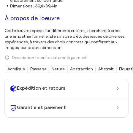
encadrement sur demande.
Dimensions
:
39,4x39,4in
À propos de l'oeuvre
Cette œuvre repose sur différents critères, cherchant à créer
une empathie formelle. Elle s'inspire d'études issues de diverses
expériences, à travers des choix concrets qui confèrent aux
images leur propre dimension.
Description traduite automatiquement.
Acrylique
Paysage
Nature
Abstraction
Abstrait
Figurat
Expédition et retours
Garantie et paiement