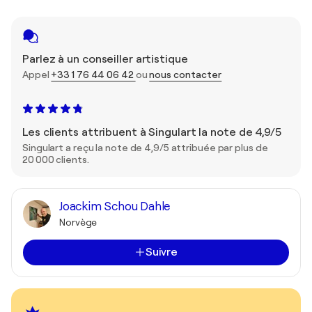
Parlez à un conseiller artistique
Appel
+33 1 76 44 06 42
ou
nous contacter
Les clients attribuent à Singulart la note de 4,9/5
Singulart a reçu la note de 4,9/5 attribuée par plus de
20 000 clients.
Joackim Schou Dahle
Norvège
Suivre