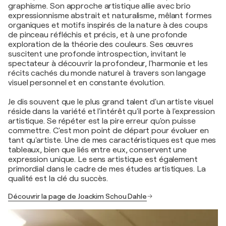
graphisme. Son approche artistique allie avec brio
expressionnisme abstrait et naturalisme, mêlant formes
organiques et motifs inspirés de la nature à des coups
de pinceau réfléchis et précis, et à une profonde
exploration de la théorie des couleurs. Ses œuvres
suscitent une profonde introspection, invitant le
spectateur à découvrir la profondeur, l'harmonie et les
récits cachés du monde naturel à travers son langage
visuel personnel et en constante évolution.
Je dis souvent que le plus grand talent d'un artiste visuel
réside dans la variété et l'intérêt qu'il porte à l'expression
artistique. Se répéter est la pire erreur qu'on puisse
commettre. C'est mon point de départ pour évoluer en
tant qu'artiste. Une de mes caractéristiques est que mes
tableaux, bien que liés entre eux, conservent une
expression unique. Le sens artistique est également
primordial dans le cadre de mes études artistiques. La
qualité est la clé du succès.
Découvrir la page de Joackim Schou Dahle