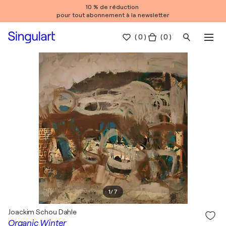
10 % de réduction
pour tout abonnement à la newsletter
(
0
)
( 0 )
1
/
7
Joackim Schou Dahle
Organic Winter