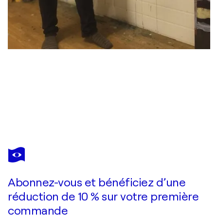
JOACKIM SCHOU DAHLE
Organic Winter
5 470 $US
Faire une offre
Acquérir
Abonnez-vous et bénéficiez d’une
réduction de 10 % sur votre première
commande