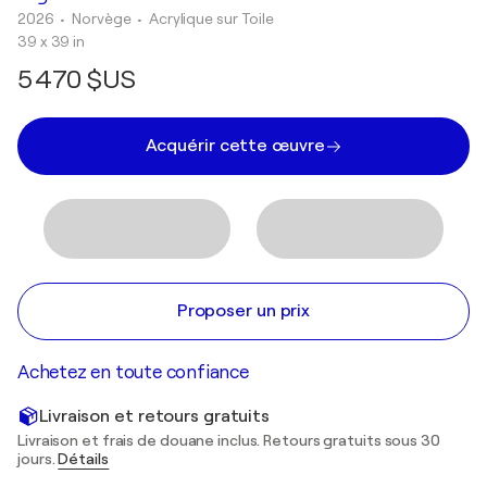
2026
• Norvège
•
Acrylique sur Toile
39 x 39 in
5 470 $US
Acquérir cette œuvre
Proposer un prix
Achetez en toute confiance
Livraison et retours gratuits
Livraison et frais de douane inclus. Retours gratuits sous 30
jours.
Détails