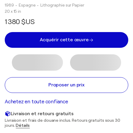
1989
• Espagne
•
Lithographie sur Papier
20 x 15 in
1 380 $US
Acquérir cette œuvre
Proposer un prix
Achetez en toute confiance
Livraison et retours gratuits
Livraison et frais de douane inclus. Retours gratuits sous 30
jours.
Détails