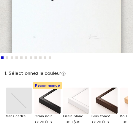
1. Sélectionnez la couleur
Recommandé
Sans cadre
Grain noir
Grain blanc
Bois foncé
Bois cla
+ 320 $US
+ 320 $US
+ 320 $US
+ 320 