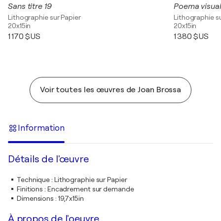
Sans titre 19
Poema visual
Lithographie sur Papier
Lithographie s
20x15in
20x15in
1 170 $US
1 380 $US
Voir toutes les œuvres de Joan Brossa
Information
Détails de l'œuvre
Technique
:
Lithographie sur Papier
Finitions
:
Encadrement sur demande
Dimensions
:
19,7x15in
À propos de l'oeuvre