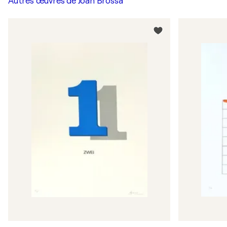
Autres œuvres de
Joan Brossa