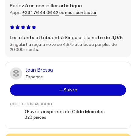
Parlez à un conseiller artistique
Appel
+33 1 76 44 06 42
ou
nous contacter
Les clients attribuent à Singulart la note de 4,9/5
Singulart a reçu la note de 4,9/5 attribuée par plus de
20 000 clients.
Joan Brossa
Espagne
Suivre
COLLECTION ASSOCIÉE
Œuvres inspirées de Cildo Meireles
323 pièces