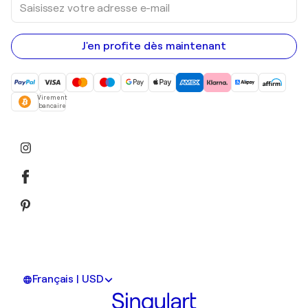
votre
adresse
e-
mail
J'en profite dès maintenant
Virement
bancaire
Français | USD