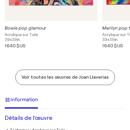
Bowie pop glamour
Marilyn pop 
Acrylique sur Toile
Acrylique sur T
39x39in
39x39in
1 640 $US
1 640 $US
Voir toutes les œuvres de Joan Llaverias
Information
Détails de l'œuvre