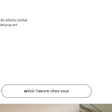
do efecto cristal.
del pop art.
Voir l'œuvre chez vous
U