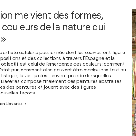
tion me vient des formes,
 couleurs de la nature qui
 »
ne artiste catalane passionnée dont les œuvres ont figuré
positions et des collections à travers l'Espagne et la
l objectif est celui de l'émergence des couleurs: comment
 l'état pur, comment elles peuvent être manipulées tout au
istique, la vie qu'elles peuvent prendre lorsqu'elles
Llaverias compose finalement des peintures abstraites
ites des peintures et jouent avec des figures
ouvelles façons.
an Llaverias