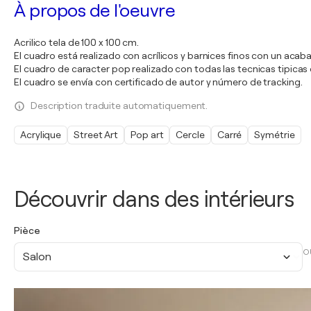
À propos de l'oeuvre
Acrilico tela de 100 x 100 cm.
El cuadro está realizado con acrílicos y barnices finos con un acaba
El cuadro de caracter pop realizado con todas las tecnicas tipicas 
El cuadro se envía con certificado de autor y número de tracking.
Description traduite automatiquement.
Acrylique
Street Art
Pop art
Cercle
Carré
Symétrie
Découvrir dans des intérieurs
Pièce
O
Salon