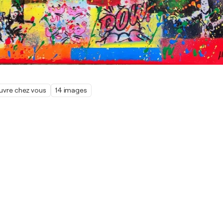
œuvre chez vous
14 images