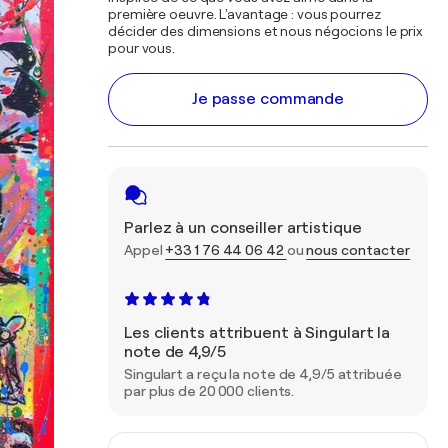
première oeuvre. L'avantage : vous pourrez
décider des dimensions et nous négocions le prix
pour vous.
Je passe commande
Parlez à un conseiller artistique
Appel
+33 1 76 44 06 42
ou
nous contacter
Les clients attribuent à Singulart la
note de 4,9/5
Singulart a reçu la note de 4,9/5 attribuée
par plus de 20 000 clients.