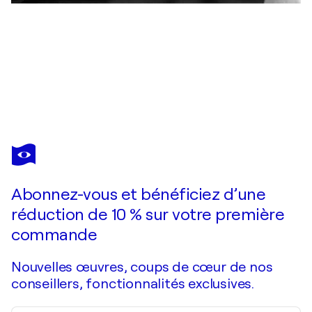
JOAN MIRÓ
15 years Poligrafa
940 $US
Faire une offre
Acquérir
Abonnez-vous et bénéficiez d’une
réduction de 10 % sur votre première
commande
Nouvelles œuvres, coups de cœur de nos
conseillers, fonctionnalités exclusives.