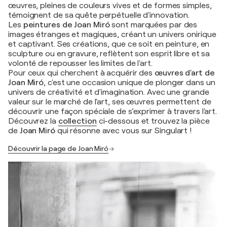
œuvres, pleines de couleurs vives et de formes simples,
témoignent de sa quête perpétuelle d'innovation.
Les
peintures de Joan Miró
sont marquées par des
images étranges et magiques, créant un univers onirique
et captivant. Ses créations, que ce soit en peinture, en
sculpture ou en gravure, reflètent son esprit libre et sa
volonté de repousser les limites de l'art.
Pour ceux qui cherchent à acquérir des
œuvres d'art de
Joan Miró
, c'est une occasion unique de plonger dans un
univers de créativité et d'imagination. Avec une grande
valeur sur le marché de l'art, ses œuvres permettent de
découvrir une façon spéciale de s’exprimer à travers l'art.
Découvrez la
collection
ci-dessous et trouvez la pièce
de
Joan Miró
qui résonne avec vous sur Singulart !
Découvrir la page de Joan Miró