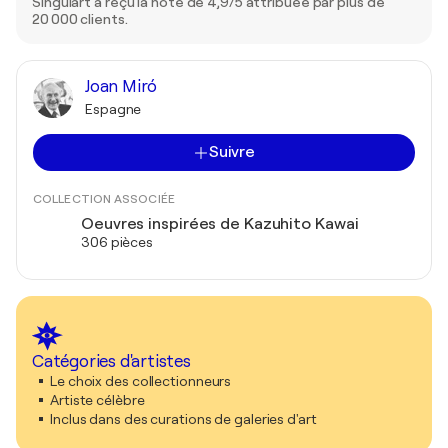
Singulart a reçu la note de 4,9/5 attribuée par plus de
20 000 clients.
Joan Miró
Espagne
Suivre
COLLECTION ASSOCIÉE
Oeuvres inspirées de Kazuhito Kawai
306 pièces
Catégories d'artistes
Le choix des collectionneurs
Artiste célèbre
Inclus dans des curations de galeries d'art