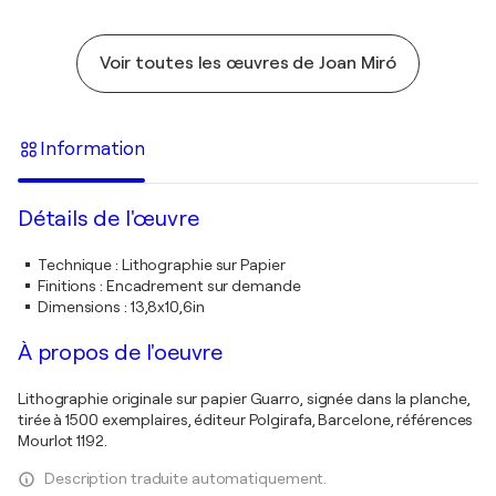
Voir toutes les œuvres de Joan Miró
Information
Détails de l'œuvre
Technique
:
Lithographie sur Papier
Finitions
:
Encadrement sur demande
Dimensions
:
13,8x10,6in
À propos de l'oeuvre
Lithographie originale sur papier Guarro, signée dans la planche,
tirée à 1500 exemplaires, éditeur Polgirafa, Barcelone, références
Mourlot 1192.
Description traduite automatiquement.