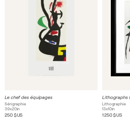
Le chef des équipages
Lithographs I
Sérigraphie
Lithographie
39x20in
13x10in
250 $US
1 250 $US