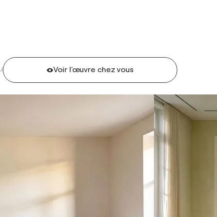
Voir l'œuvre chez vous
U