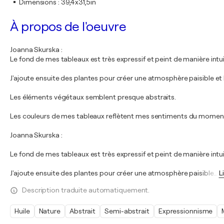
Dimensions
:
39,4x31,5in
À propos de l'oeuvre
Joanna Skurska :
Le fond de mes tableaux est très expressif et peint de manière intui
J'ajoute ensuite des plantes pour créer une atmosphère paisible e
Les éléments végétaux semblent presque abstraits.
Les couleurs de mes tableaux reflètent mes sentiments du momen
Joanna Skurska :
Le fond de mes tableaux est très expressif et peint de manière intui
J'ajoute ensuite des plantes pour créer une atmosphère paisible
…
L
Description traduite automatiquement.
Huile
Nature
Abstrait
Semi-abstrait
Expressionnisme