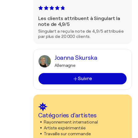
Les clients attribuent à Singulart la
note de 4,9/5
Singulart a reçu la note de 4,9/5 attribuée
par plus de 20 000 clients.
Joanna Skurska
Allemagne
Suivre
Catégories d'artistes
Rayonnement international
Artiste expérimentée
Travaille sur commande