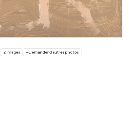
2 images
Demander d'autres photos