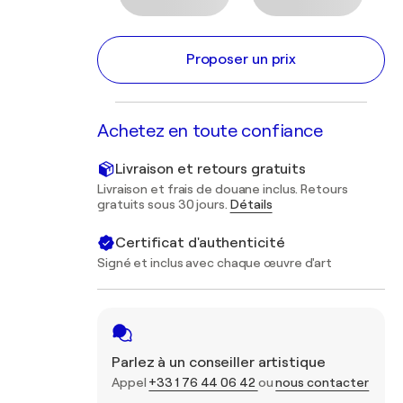
Proposer un prix
Achetez en toute confiance
Livraison et retours gratuits
Livraison et frais de douane inclus. Retours
gratuits sous 30 jours.
Détails
Certificat d'authenticité
Signé et inclus avec chaque œuvre d'art
Parlez à un conseiller artistique
Appel
+33 1 76 44 06 42
ou
nous contacter