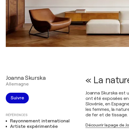
Joanna Skurska
« La nature
Allemagne
Joanna Skurska est u
Suivre
ont été exposées en A
Slovénie, en Espagne
les femmes, la nature 
de fer et de tissage. 
RÉFÉRENCES
Rayonnement international
Découvrir la page de J
Artiste expérimentée