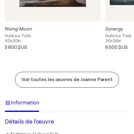
Rising Moon
Synergy
Huile sur Toile
Huile sur Toile
40x30in
36x36in
5 600 $US
6 500 $US
Voir toutes les œuvres de Joanne Parent
Information
Détails de l'œuvre