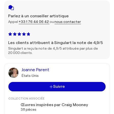
Parlez à un conseiller artistique
Appel
+33 1 76 44 06 42
ou
nous contacter
Les clients attribuent à Singulart la note de 4,9/5
Singulart a reçu la note de 4,9/5 attribuée par plus de
20 000 clients.
Joanne Parent
États-Unis
Suivre
COLLECTION ASSOCIÉE
Œuvres inspirées par Craig Mooney
311 pièces