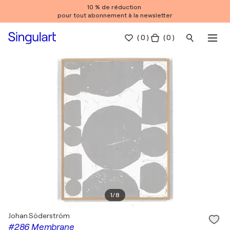
10 % de réduction
pour tout abonnement à la newsletter
(
0
)
( 0 )
1
/
8
Johan Söderström
#286 Membrane