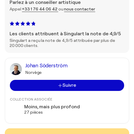
Parlez à un conseiller artistique
Appel
+33 1 76 44 06 42
ou
nous contacter
Les clients attribuent à Singulart la note de 4,9/5
Singulart a reçu la note de 4,9/5 attribuée par plus de
20 000 clients.
Johan Söderström
Norvège
Suivre
COLLECTION ASSOCIÉE
Moins, mais plus profond
27 pièces