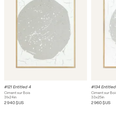
#121 Entitled 4
#134 Entitled
Ciment sur Bois
Ciment sur Boi
31x24in
33x25in
2 940 $US
2 960 $US