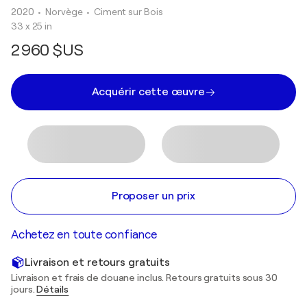
2020
• Norvège
•
Ciment sur Bois
33 x 25 in
2 960 $US
Acquérir cette œuvre
Proposer un prix
Achetez en toute confiance
Livraison et retours gratuits
Livraison et frais de douane inclus. Retours gratuits sous 30
jours.
Détails