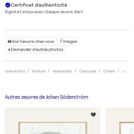
Certificat d'authenticité
Signé et inclus avec chaque œuvre d'art
Voir l'œuvre chez vous
7 images
Demander d'autres photos
Galerie d'art
Peinture
Abstraction
Classique
Ciment
Johan 
Autres œuvres de
Johan Söderström