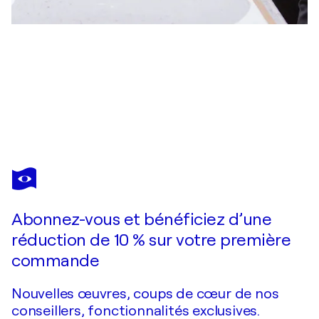
JOHAN SÖDERSTRÖM
#286 Membrane
2 960 $US
Faire une offre
Acquérir
Abonnez-vous et bénéficiez d’une
réduction de 10 % sur votre première
commande
Nouvelles œuvres, coups de cœur de nos
conseillers, fonctionnalités exclusives.