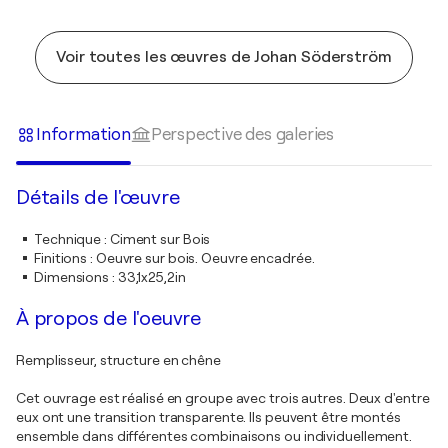
Voir toutes les œuvres de Johan Söderström
Information
Perspective des galeries
Détails de l'œuvre
Technique
:
Ciment sur Bois
Finitions
:
Oeuvre sur bois. Oeuvre encadrée.
Dimensions
:
33,1x25,2in
À propos de l'oeuvre
Remplisseur, structure en chêne
Cet ouvrage est réalisé en groupe avec trois autres. Deux d'entre
eux ont une transition transparente. Ils peuvent être montés
ensemble dans différentes combinaisons ou individuellement.