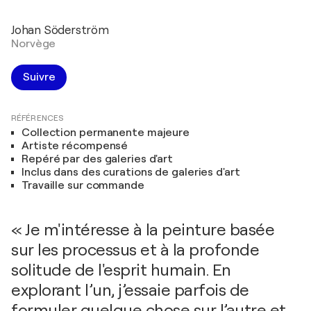
Johan Söderström
Norvège
Suivre
RÉFÉRENCES
Collection permanente majeure
Artiste récompensé
Repéré par des galeries d'art
Inclus dans des curations de galeries d'art
Travaille sur commande
« Je m'intéresse à la peinture basée
sur les processus et à la profonde
solitude de l'esprit humain. En
explorant l’un, j’essaie parfois de
formuler quelque chose sur l’autre et