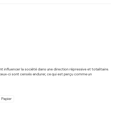
influencer la société dans une direction répressive et totalitaire.
 ceux-ci sont censés endurer, ce qui est perçu comme un
Papier