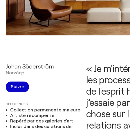
Johan Söderström
« Je m'inté
Norvège
les process
Suivre
de l'esprit
j’essaie pa
RÉFÉRENCES
Collection permanente majeure
chose sur l
Artiste récompensé
Repéré par des galeries d'art
relations a
Inclus dans des curations de