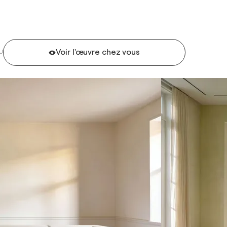
Voir l'œuvre chez vous
U