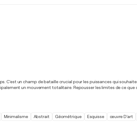
 C'est un champ de bataille crucial pour les puissances qui souhaitent 
ncipalement un mouvement totalitaire. Repousser les limites de ce que
Minimalisme
Abstrait
Géométrique
Esquisse
œuvre D'art