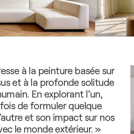
resse à la peinture basée sur
us et à la profonde solitude
 humain. En explorant l’un,
rfois de formuler quelque
’autre et son impact sur nos
vec le monde extérieur. »