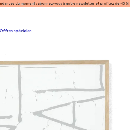
endances du moment :
abonnez-vous à notre newsletter et profitez de -10 
Offres spéciales