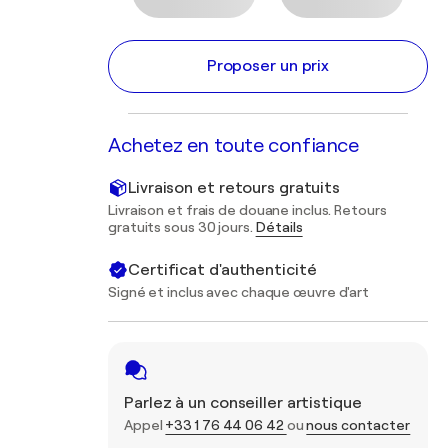
Proposer un prix
Achetez en toute confiance
Livraison et retours gratuits
Livraison et frais de douane inclus. Retours
gratuits sous 30 jours.
Détails
Certificat d'authenticité
Signé et inclus avec chaque œuvre d'art
Parlez à un conseiller artistique
Appel
+33 1 76 44 06 42
ou
nous contacter