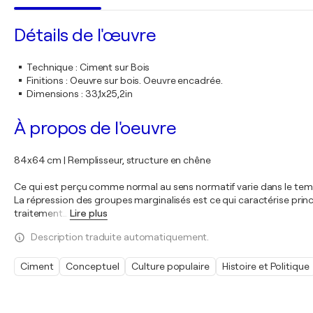
Détails de l'œuvre
Technique
:
Ciment sur Bois
Finitions
:
Oeuvre sur bois. Oeuvre encadrée.
Dimensions
:
33,1x25,2in
À propos de l'oeuvre
84x64 cm | Remplisseur, structure en chêne
Ce qui est perçu comme normal au sens normatif varie dans le temps.
La répression des groupes marginalisés est ce qui caractérise pri
traitement
…
Lire plus
Description traduite automatiquement.
Ciment
Conceptuel
Culture populaire
Histoire et Politique