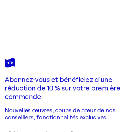
JOHAN SÖDERSTRÖM
#99 Distal Other (Mona Lisa)
2 400 $US
Faire une offre
Acquérir
Abonnez-vous et bénéficiez d’une
réduction de 10 % sur votre première
commande
Nouvelles œuvres, coups de cœur de nos
conseillers, fonctionnalités exclusives.