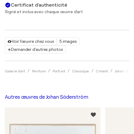
Certificat d'authenticité
Signé et inclus avec chaque œuvre d'art
Voir l'œuvre chez vous
5 images
Demander d'autres photos
Galerie d'art
Peinture
Portrait
Classique
Ciment
Johan Söde
Autres œuvres de
Johan Söderström