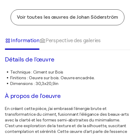
Voir toutes les œuvres de Johan Söderström
Information
Perspective des galeries
Détails de l'œuvre
Technique
:
Ciment sur Bois
Finitions
:
Oeuvre sur bois. Oeuvre encadrée.
Dimensions
:
30,3x20,9in
À propos de l'oeuvre
En créant cette pièce, j'ai embrassé l'énergie brute et
transformatrice du ciment, fusionnant l'élégance des beaux-arts
avec la clarté et les formes semi-abstraites du minimalisme.
C'est une exploration de la texture et de la silhouette, suscitant
contemplation et sérénité. Cette œuvre d'art parle de l'essence