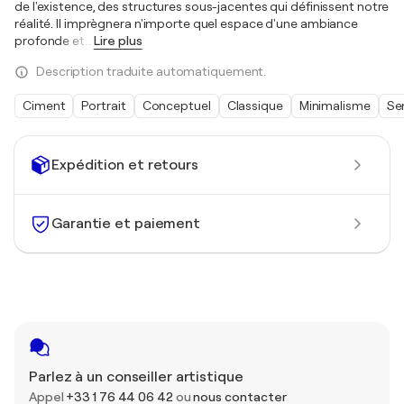
de l'existence, des structures sous-jacentes qui définissent notre
réalité. Il imprègnera n'importe quel espace d'une ambiance
profonde et
…
Lire plus
Description traduite automatiquement.
Ciment
Portrait
Conceptuel
Classique
Minimalisme
Se
Expédition et retours
Garantie et paiement
Parlez à un conseiller artistique
Appel
+33 1 76 44 06 42
ou
nous contacter