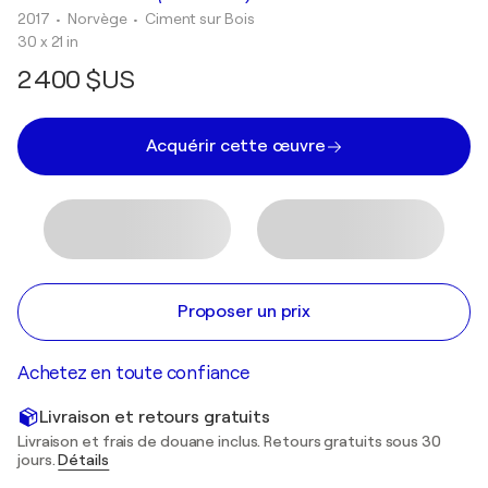
2017
• Norvège
•
Ciment sur Bois
30 x 21 in
2 400 $US
Acquérir cette œuvre
Proposer un prix
Achetez en toute confiance
Livraison et retours gratuits
Livraison et frais de douane inclus. Retours gratuits sous 30
jours.
Détails