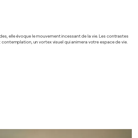
ides, elle évoque le mouvement incessant de la vie. Les contrastes
t contemplation, un vortex visuel qui animera votre espace de vie.