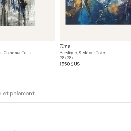
Time
e Chine sur Toile
Acrylique, Stylo sur Toile
28x28in
1 550 $US
e et paiement