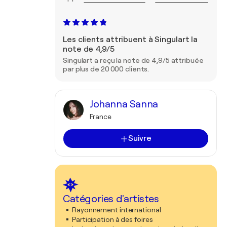
Les clients attribuent à Singulart la
note de 4,9/5
Singulart a reçu la note de 4,9/5 attribuée
par plus de 20 000 clients.
Johanna Sanna
France
Suivre
Catégories d'artistes
Rayonnement international
Participation à des foires