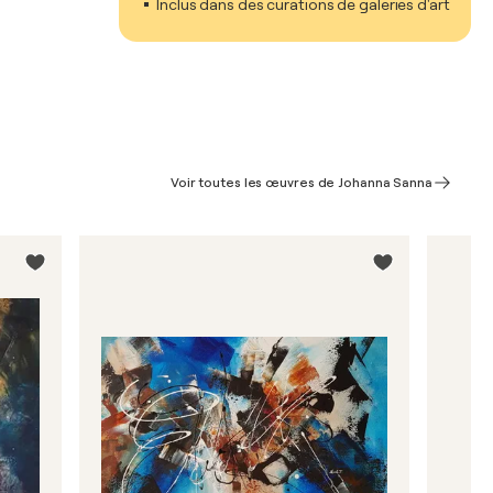
Inclus dans des curations de galeries d'art
Voir toutes les œuvres de Johanna Sanna