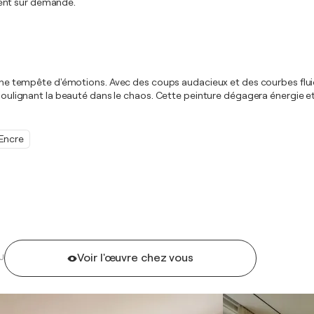
ment sur demande.
er une tempête d'émotions. Avec des coups audacieux et des courbes flu
, soulignant la beauté dans le chaos. Cette peinture dégagera énergie e
Encre
Voir l'œuvre chez vous
U