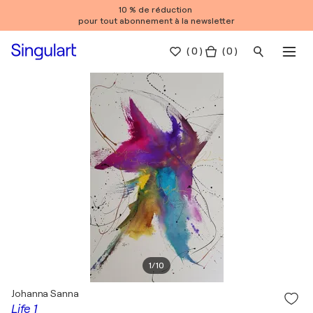
10 % de réduction
pour tout abonnement à la newsletter
(
0
)
( 0 )
1
/
10
Johanna Sanna
Life 1