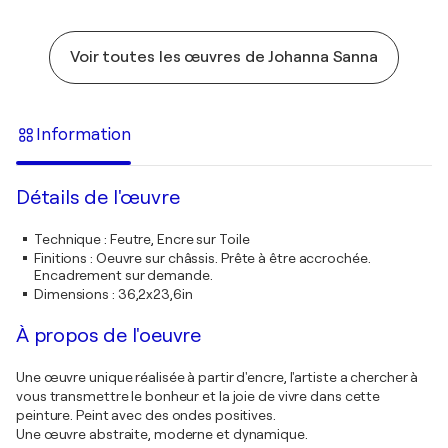
Voir toutes les œuvres de Johanna Sanna
Information
Détails de l'œuvre
Technique
:
Feutre, Encre sur Toile
Finitions
:
Oeuvre sur châssis. Prête à être accrochée.
Encadrement sur demande.
Dimensions
:
36,2x23,6in
À propos de l'oeuvre
Une œuvre unique réalisée à partir d'encre, l'artiste a chercher à
vous transmettre le bonheur et la joie de vivre dans cette
peinture. Peint avec des ondes positives.
Une œuvre abstraite, moderne et dynamique.