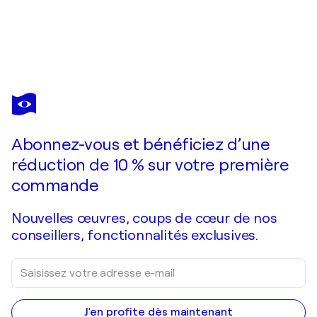
JOHANNA SANNA
Trophée
2 690 $US
Faire une offre
Acquérir
Abonnez-vous et bénéficiez d’une
réduction de 10 % sur votre première
commande
Nouvelles œuvres, coups de cœur de nos
conseillers, fonctionnalités exclusives.
J'en profite dès maintenant