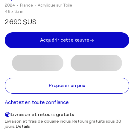
2024
• France
•
Acrylique sur Toile
46 x 35 in
2 690 $US
Acquérir cette œuvre
Proposer un prix
Achetez en toute confiance
Livraison et retours gratuits
Livraison et frais de douane inclus. Retours gratuits sous 30
jours.
Détails