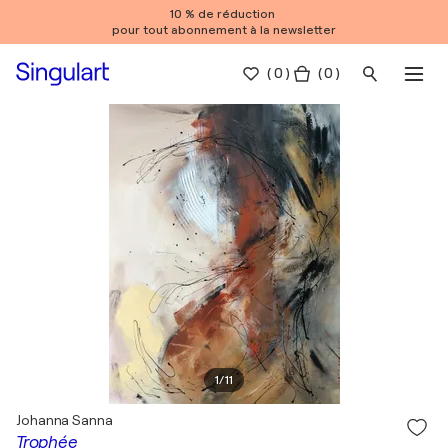
10 % de réduction
pour tout abonnement à la newsletter
(
0
)
( 0 )
1
/
11
Johanna Sanna
Trophée