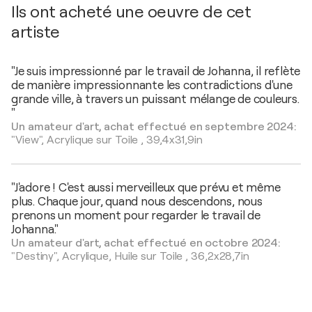
Ils ont acheté une oeuvre de cet
artiste
"Je suis impressionné par le travail de Johanna, il reflète
de manière impressionnante les contradictions d'une
grande ville, à travers un puissant mélange de couleurs.
"
Un amateur d'art, achat effectué en septembre 2024:
"View",
Acrylique sur Toile
,
39,4x31,9in
"J'adore ! C'est aussi merveilleux que prévu et même
plus. Chaque jour, quand nous descendons, nous
prenons un moment pour regarder le travail de
Johanna."
Un amateur d'art, achat effectué en octobre 2024:
"Destiny",
Acrylique, Huile sur Toile
,
36,2x28,7in