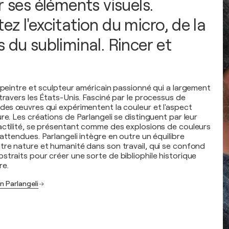
r ses éléments visuels.
z l'excitation du micro, de la
 du subliminal. Rincer et
n peintre et sculpteur américain passionné qui a largement
travers les États-Unis. Fasciné par le processus de
 des œuvres qui expérimentent la couleur et l'aspect
re. Les créations de Parlangeli se distinguent par leur
actilité, se présentant comme des explosions de couleurs
attendues. Parlangeli intègre en outre un équilibre
tre nature et humanité dans son travail, qui se confond
straits pour créer une sorte de bibliophile historique
re.
n Parlangeli