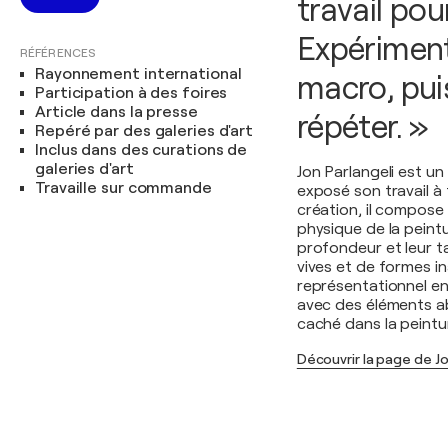
travail pou
Expérimente
RÉFÉRENCES
Rayonnement international
macro, puis
Participation à des foires
Article dans la presse
répéter. »
Repéré par des galeries d'art
Inclus dans des curations de
galeries d'art
Jon Parlangeli est u
Travaille sur commande
exposé son travail à 
création, il compose
physique de la peintu
profondeur et leur t
vives et de formes in
représentationnel en
avec des éléments ab
caché dans la peintu
Découvrir la page de Jo