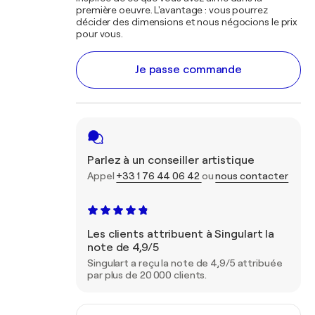
première oeuvre. L'avantage : vous pourrez
décider des dimensions et nous négocions le prix
pour vous.
Je passe commande
Parlez à un conseiller artistique
Appel
+33 1 76 44 06 42
ou
nous contacter
Les clients attribuent à Singulart la
note de 4,9/5
Singulart a reçu la note de 4,9/5 attribuée
par plus de 20 000 clients.