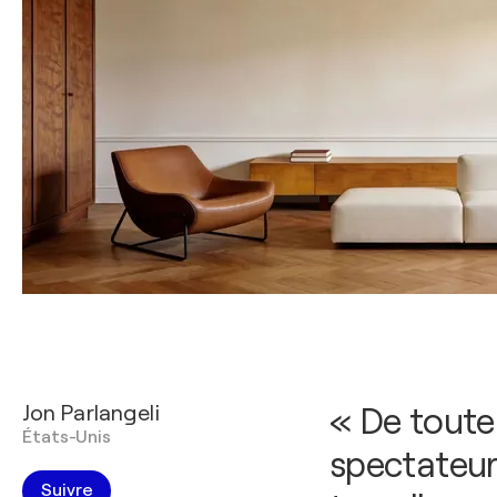
Jon Parlangeli
« De toute
États-Unis
spectateur
Suivre