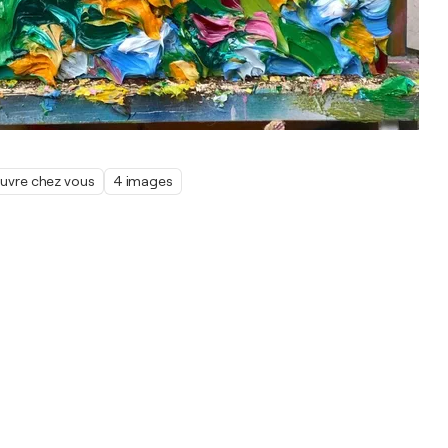
œuvre chez vous
4 images