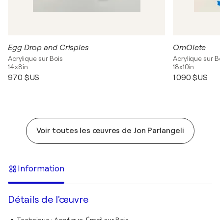
Egg Drop and Crispies
OmOlete
Acrylique sur Bois
Acrylique sur B
14x8in
18x10in
970 $US
1 090 $US
Voir toutes les œuvres de Jon Parlangeli
Information
Détails de l'œuvre