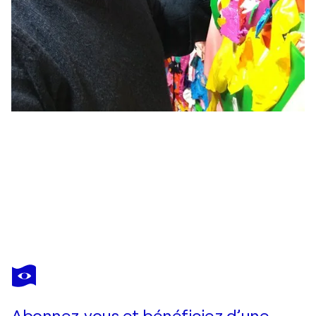
JON
PARLANGELI
Vous avez adoré cette oeuvre mais elle est vendue ?
The Impossibility of Ascension