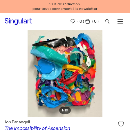
10 % de réduction
pour tout abonnement à la newsletter
(
0
)
( 0 )
1
/
19
Jon Parlangeli
The Impossibility of Ascension