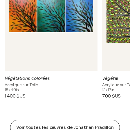
Végétations colorées
Végétal
Acrylique sur Toile
Acrylique sur T
18x40in
12x17in
1 400 $US
700 $US
Voir toutes les œuvres de Jonathan Pradillon