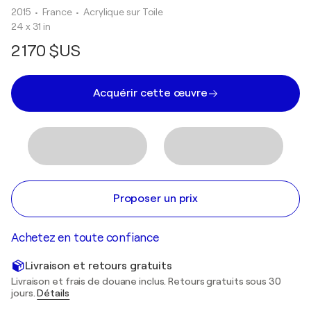
2015
• France
•
Acrylique sur Toile
24 x 31 in
2 170 $US
Acquérir cette œuvre
Proposer un prix
Achetez en toute confiance
Livraison et retours gratuits
Livraison et frais de douane inclus. Retours gratuits sous 30
jours.
Détails