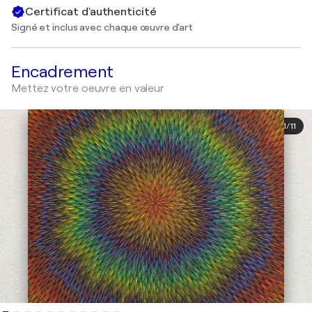
Certificat d'authenticité
Signé et inclus avec chaque œuvre d'art
Encadrement
Mettez votre oeuvre en valeur
1
/
11