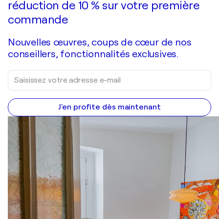
réduction de 10 % sur votre première
commande
Nouvelles œuvres, coups de cœur de nos
conseillers, fonctionnalités exclusives.
J'en profite dès maintenant