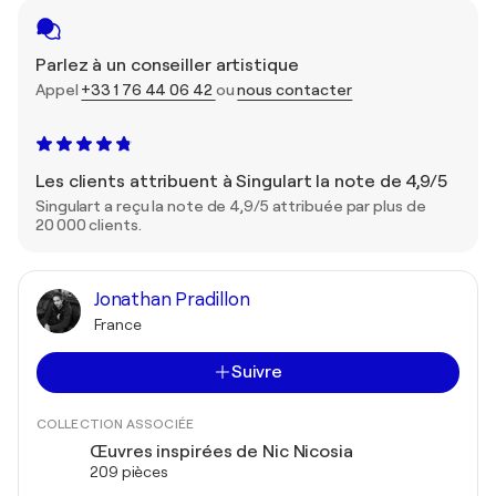
Parlez à un conseiller artistique
Appel
+33 1 76 44 06 42
ou
nous contacter
Les clients attribuent à Singulart la note de 4,9/5
Singulart a reçu la note de 4,9/5 attribuée par plus de
20 000 clients.
Jonathan Pradillon
France
Suivre
COLLECTION ASSOCIÉE
Œuvres inspirées de Nic Nicosia
209 pièces