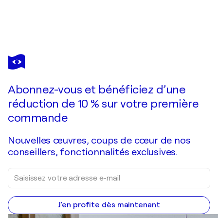
JOSÉ A. MONTECINO
ESPACIO Nº7
2 100 $US
Faire une offre
Acquérir
Abonnez-vous et bénéficiez d’une
réduction de 10 % sur votre première
commande
Nouvelles œuvres, coups de cœur de nos
conseillers, fonctionnalités exclusives.
J'en profite dès maintenant