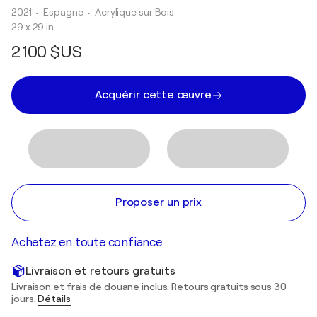
2021
• Espagne
•
Acrylique sur Bois
29 x 29 in
2 100 $US
Acquérir cette œuvre
Proposer un prix
Achetez en toute confiance
Livraison et retours gratuits
Livraison et frais de douane inclus. Retours gratuits sous 30
jours.
Détails