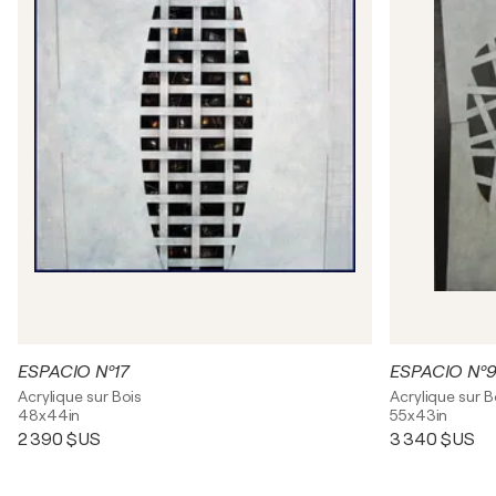
ESPACIO Nº17
ESPACIO Nº
Acrylique sur Bois
Acrylique sur B
48x44in
55x43in
2 390 $US
3 340 $US