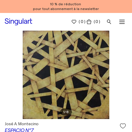
10 % de réduction
pour tout abonnement à la newsletter
(
0
)
( 0 )
1
/
8
José A. Montecino
ESPACIO Nº7