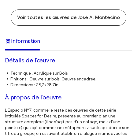
Voir toutes les œuvres de José A. Montecino
Information
Détails de l'œuvre
Technique
:
Acrylique sur Bois
Finitions
:
Oeuvre sur bois. Oeuvre encadrée.
Dimensions
:
28,7x28,7in
À propos de l'oeuvre
L'Espacio Nº7, comme le reste des œuvres de cette série
intitulée Spaces for Desire, présente au premier plan une
structure complexe (il ne s'agit pas d'un collage, mais d'une
peinture) qui agit comme une métaphore visuelle qui donne son
titre au groupe, en essayant établir un dialogue intime avec les