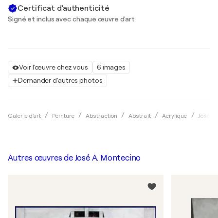
Certificat d'authenticité
Signé et inclus avec chaque œuvre d'art
Voir l'œuvre chez vous
6 images
Demander d'autres photos
Galerie d'art
Peinture
Abstraction
Abstrait
Acrylique
José A.
Autres œuvres de
José A. Montecino