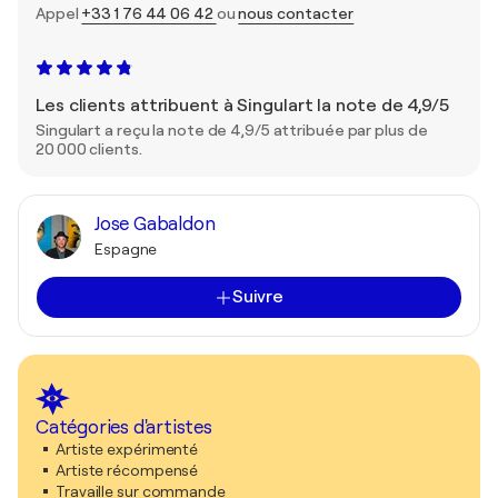
Appel
+33 1 76 44 06 42
ou
nous contacter
Les clients attribuent à Singulart la note de 4,9/5
Singulart a reçu la note de 4,9/5 attribuée par plus de
20 000 clients.
Jose Gabaldon
Espagne
Suivre
Catégories d'artistes
Artiste expérimenté
Artiste récompensé
Travaille sur commande