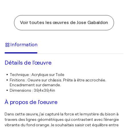
Voir toutes les œuvres de Jose Gabaldon
Information
Détails de l'œuvre
Technique
:
Acrylique sur Toile
Finitions
:
Oeuvre sur châssis. Prête à être accrochée.
Encadrement sur demande.
Dimensions
:
39,4x39,4in
À propos de l'oeuvre
Dans cette œuvre, j'ai capturé la force et le mystère du bison à
travers des lignes géométriques qui contrastent avec l'énergie
vibrante du fond orange. Je souhaitais saisir cet équilibre entre