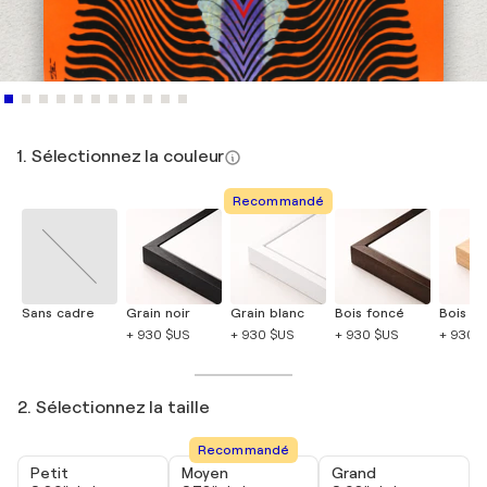
1. Sélectionnez la couleur
Recommandé
Sans cadre
Grain noir
Grain blanc
Bois foncé
Bois cla
+ 930 $US
+ 930 $US
+ 930 $US
+ 930 
2. Sélectionnez la taille
Recommandé
Petit
Moyen
Grand