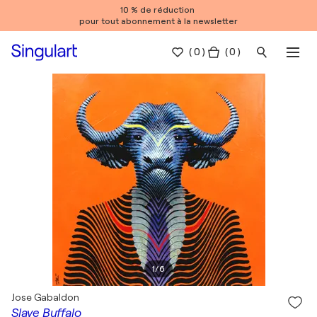
10 % de réduction
pour tout abonnement à la newsletter
(
0
)
( 0 )
1
/
6
Jose Gabaldon
Slave Buffalo