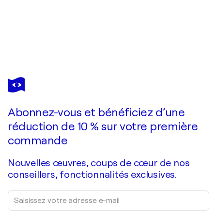
JOSE GABALDON
Slave Buffalo
2 680 $US
Faire une offre
Acquérir
Abonnez-vous et bénéficiez d’une
réduction de 10 % sur votre première
commande
Nouvelles œuvres, coups de cœur de nos
conseillers, fonctionnalités exclusives.