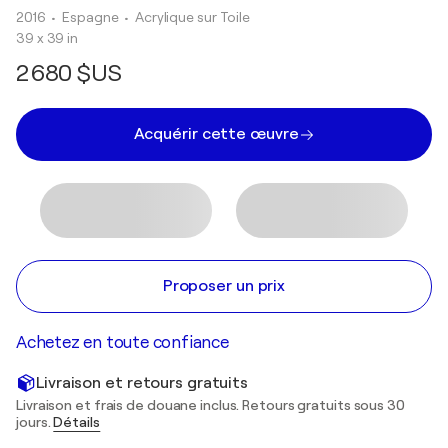
2016
• Espagne
•
Acrylique sur Toile
39 x 39 in
2 680 $US
Acquérir cette œuvre
Proposer un prix
Achetez en toute confiance
Livraison et retours gratuits
Livraison et frais de douane inclus. Retours gratuits sous 30
jours.
Détails