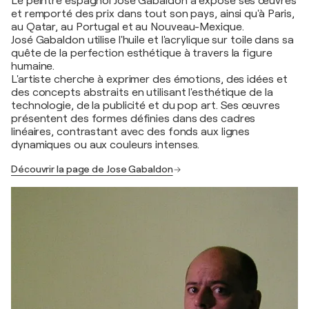
Le peintre espagnol José Gabaldón a exposé ses œuvres
et remporté des prix dans tout son pays, ainsi qu'à Paris,
au Qatar, au Portugal et au Nouveau-Mexique.
José Gabaldon utilise l'huile et l'acrylique sur toile dans sa
quête de la perfection esthétique à travers la figure
humaine.
L'artiste cherche à exprimer des émotions, des idées et
des concepts abstraits en utilisant l'esthétique de la
technologie, de la publicité et du pop art. Ses œuvres
présentent des formes définies dans des cadres
linéaires, contrastant avec des fonds aux lignes
dynamiques ou aux couleurs intenses.
Découvrir la page de Jose Gabaldon