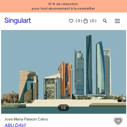
10 % de réduction
pour tout abonnement à la newsletter
(
0
)
( 0 )
1
/
2
Jose Maria Palacin Calvo
ABU DAVI