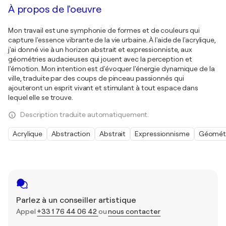
À propos de l'oeuvre
Mon travail est une symphonie de formes et de couleurs qui
capture l'essence vibrante de la vie urbaine. À l'aide de l'acrylique,
j'ai donné vie à un horizon abstrait et expressionniste, aux
géométries audacieuses qui jouent avec la perception et
l'émotion. Mon intention est d'évoquer l'énergie dynamique de la
ville, traduite par des coups de pinceau passionnés qui
ajouteront un esprit vivant et stimulant à tout espace dans
lequel elle se trouve.
Description traduite automatiquement.
Acrylique
Abstraction
Abstrait
Expressionnisme
Géomét
Parlez à un conseiller artistique
Appel
+33 1 76 44 06 42
ou
nous contacter