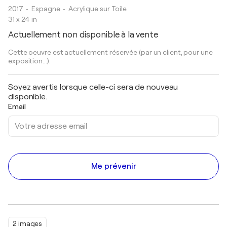
2017
• Espagne
•
Acrylique sur Toile
31 x 24 in
Actuellement non disponible à la vente
Cette oeuvre est actuellement réservée (par un client, pour une
exposition...).
Soyez avertis lorsque celle-ci sera de nouveau
disponible.
Email
Me prévenir
2 images