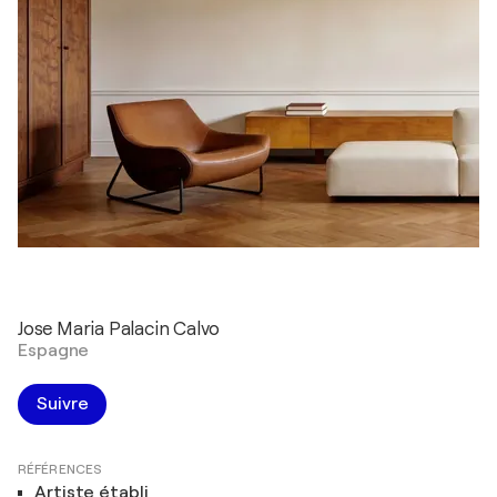
Jose Maria Palacin Calvo
Espagne
Suivre
RÉFÉRENCES
Artiste établi