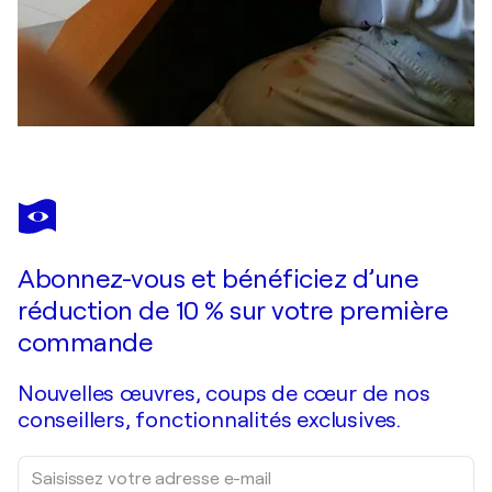
Abonnez-vous et bénéficiez d’une
réduction de 10 % sur votre première
commande
Nouvelles œuvres, coups de cœur de nos
conseillers, fonctionnalités exclusives.