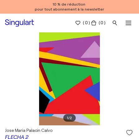
10 % de réduction
pour tout abonnement à la newsletter
(
0
)
( 0 )
1
/
2
Jose Maria Palacin Calvo
FLECHA 2