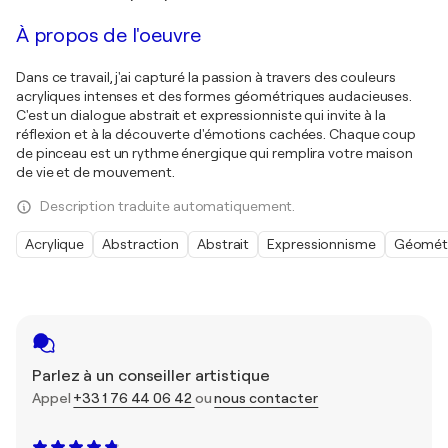
À propos de l'oeuvre
Dans ce travail, j'ai capturé la passion à travers des couleurs
acryliques intenses et des formes géométriques audacieuses.
C'est un dialogue abstrait et expressionniste qui invite à la
réflexion et à la découverte d'émotions cachées. Chaque coup
de pinceau est un rythme énergique qui remplira votre maison
de vie et de mouvement.
Description traduite automatiquement.
Acrylique
Abstraction
Abstrait
Expressionnisme
Géomét
Parlez à un conseiller artistique
Appel
+33 1 76 44 06 42
ou
nous contacter