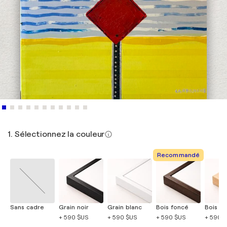
1. Sélectionnez la couleur
Recommandé
Sans cadre
Grain noir
Grain blanc
Bois foncé
Bois cla
+ 590 $US
+ 590 $US
+ 590 $US
+ 590 