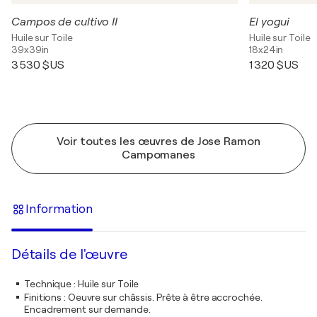
Campos de cultivo II
El yogui
Huile sur Toile
Huile sur Toile
39x39in
18x24in
3 530 $US
1 320 $US
Voir toutes les œuvres de Jose Ramon
Campomanes
Information
Détails de l'œuvre
Technique
:
Huile sur Toile
Finitions
:
Oeuvre sur châssis. Prête à être accrochée.
Encadrement sur demande.