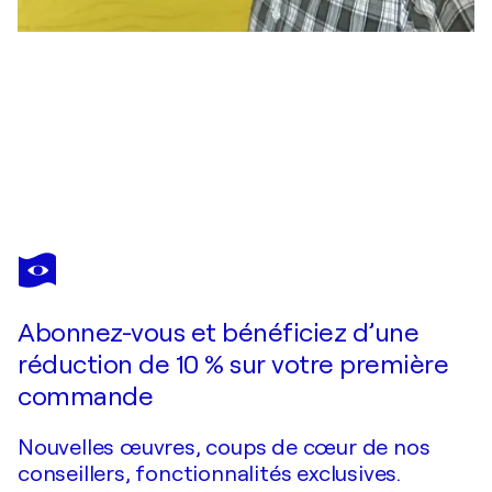
JOSE RAMON CAMPOMANES
END
2 040 $US
Faire une offre
Acquérir
Abonnez-vous et bénéficiez d’une
réduction de 10 % sur votre première
commande
Nouvelles œuvres, coups de cœur de nos
conseillers, fonctionnalités exclusives.