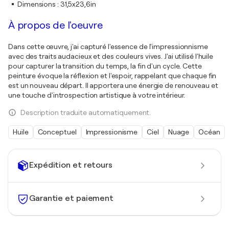
Dimensions
:
31,5x23,6in
À propos de l'oeuvre
Dans cette œuvre, j'ai capturé l'essence de l'impressionnisme
avec des traits audacieux et des couleurs vives. J'ai utilisé l'huile
pour capturer la transition du temps, la fin d'un cycle. Cette
peinture évoque la réflexion et l'espoir, rappelant que chaque fin
est un nouveau départ. Il apportera une énergie de renouveau et
une touche d'introspection artistique à votre intérieur.
Description traduite automatiquement.
Huile
Conceptuel
Impressionisme
Ciel
Nuage
Océan
Expédition et retours
Garantie et paiement