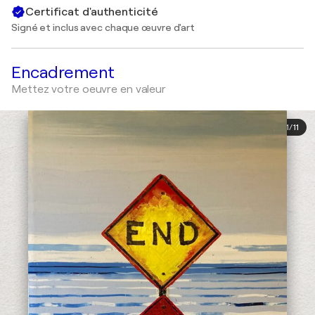
Certificat d'authenticité
Signé et inclus avec chaque œuvre d'art
Encadrement
Mettez votre oeuvre en valeur
1
/
11