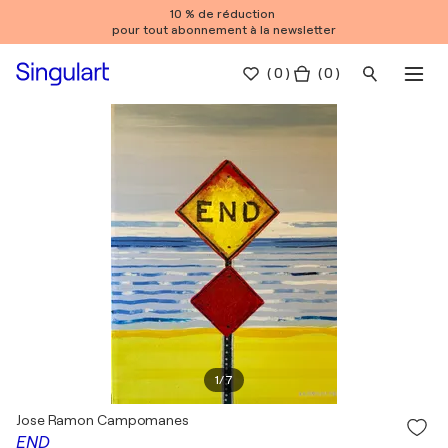
10 % de réduction
pour tout abonnement à la newsletter
(
0
)
( 0 )
1
/
7
Jose Ramon Campomanes
END