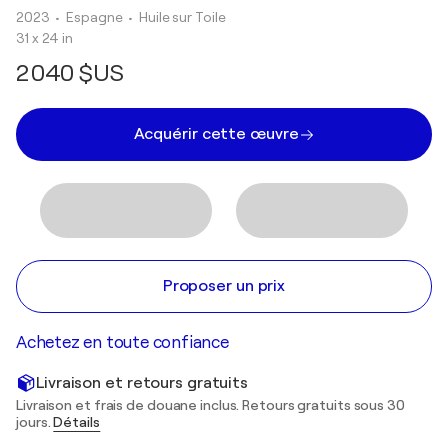
2023
• Espagne
•
Huile sur Toile
31 x 24 in
2 040 $US
Acquérir cette œuvre
Proposer un prix
Achetez en toute confiance
Livraison et retours gratuits
Livraison et frais de douane inclus. Retours gratuits sous 30
jours.
Détails