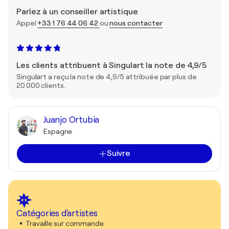
Parlez à un conseiller artistique
Appel
+33 1 76 44 06 42
ou
nous contacter
Les clients attribuent à Singulart la note de 4,9/5
Singulart a reçu la note de 4,9/5 attribuée par plus de
20 000 clients.
Juanjo Ortubia
Espagne
Suivre
Catégories d'artistes
Travaille sur commande