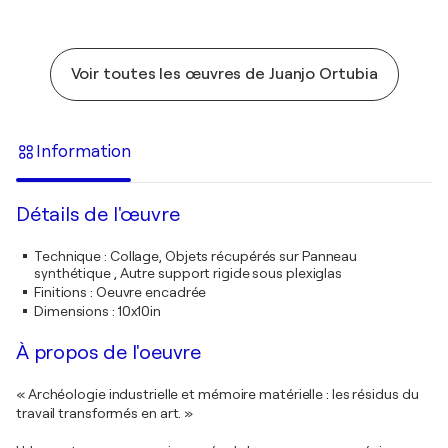
Voir toutes les œuvres de Juanjo Ortubia
Information
Détails de l'œuvre
Technique
:
Collage, Objets récupérés sur Panneau
synthétique , Autre support rigide sous plexiglas
Finitions
:
Oeuvre encadrée
Dimensions
:
10x10in
À propos de l'oeuvre
« Archéologie industrielle et mémoire matérielle : les résidus du
travail transformés en art. »