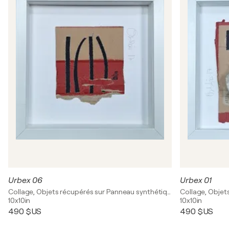
Urbex 06
Urbex 01
Collage, Objets récupérés sur Panneau synthétique
10x10in
10x10in
490 $US
490 $US