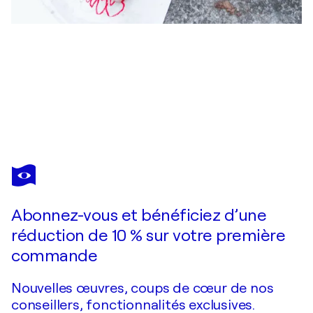
JUANJO ORTUBIA
Urbex 05
490 $US
Faire une offre
Acquérir
Abonnez-vous et bénéficiez d’une
réduction de 10 % sur votre première
commande
Nouvelles œuvres, coups de cœur de nos
conseillers, fonctionnalités exclusives.