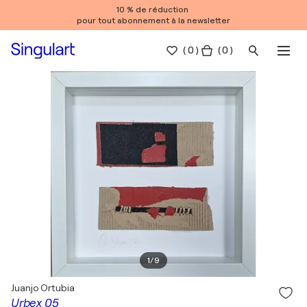
10 % de réduction
pour tout abonnement à la newsletter
(
0
)
( 0 )
1
/
9
Juanjo Ortubia
Urbex 05