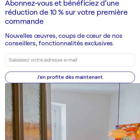
Abonnez-vous et bénéficiez d’une
réduction de 10 % sur votre première
commande
Nouvelles œuvres, coups de cœur de nos
conseillers, fonctionnalités exclusives.
J'en profite dès maintenant