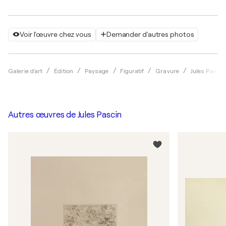
Voir l'œuvre chez vous
Demander d'autres photos
Galerie d'art
Édition
Paysage
Figuratif
Gravure
Jules Pascin
Autres œuvres de
Jules Pascin