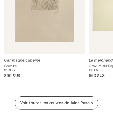
Campagne cubaine
Le marchand
Gravure
Gravure sur Pa
13x10in
10x13in
390 $US
650 $US
Voir toutes les œuvres de Jules Pascin