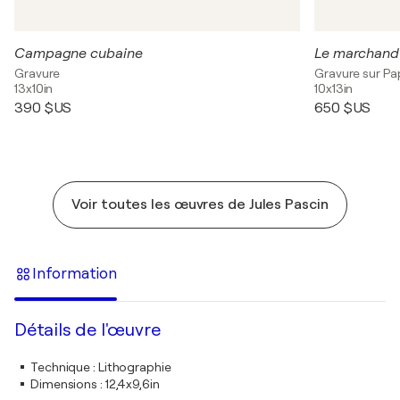
Campagne cubaine
Le marchand
Gravure
Gravure sur Pa
13x10in
10x13in
390 $US
650 $US
Voir toutes les œuvres de Jules Pascin
Information
Détails de l'œuvre
Technique
:
Lithographie
Dimensions
:
12,4x9,6in