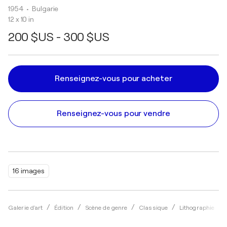
1954
• Bulgarie
12 x 10 in
200 $US - 300 $US
Renseignez-vous pour acheter
Renseignez-vous pour vendre
16 images
Galerie d'art
Édition
Scène de genre
Classique
Lithographie