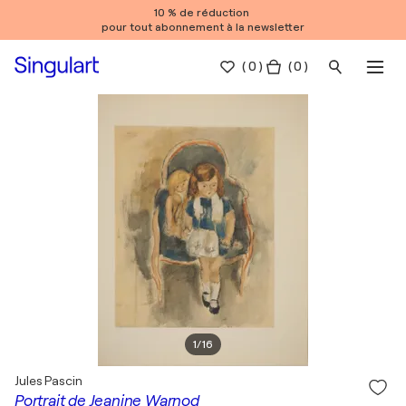
10 % de réduction
pour tout abonnement à la newsletter
(
0
)
( 0 )
1
/
16
Jules Pascin
Portrait de Jeanine Warnod