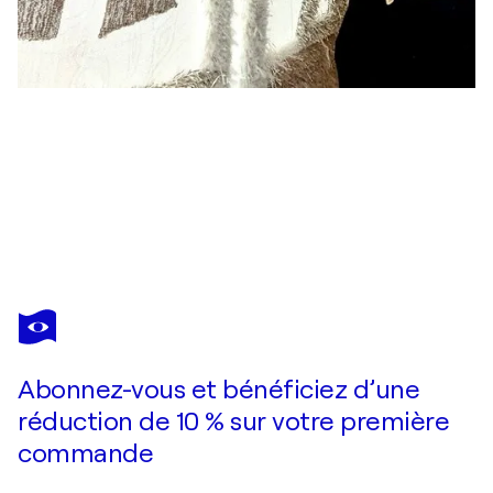
JULES VISSERS
Angelique
6 340 $US
Faire une offre
Acquérir
Abonnez-vous et bénéficiez d’une
réduction de 10 % sur votre première
commande