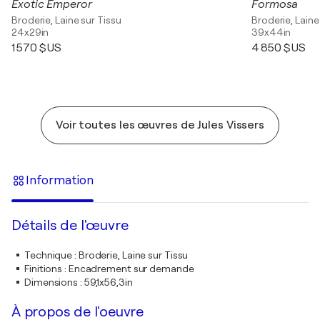
Exotic Emperor
Formosa
Broderie, Laine sur Tissu
Broderie, Laine
24x29in
39x44in
1 570 $US
4 850 $US
Voir toutes les œuvres de Jules Vissers
Information
Détails de l'œuvre
Technique
:
Broderie, Laine sur Tissu
Finitions
:
Encadrement sur demande
Dimensions
:
59,1x56,3in
À propos de l'oeuvre