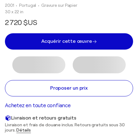
2001
• Portugal
•
Gravure sur Papier
30 x 22 in
2 720 $US
Acquérir cette œuvre
Proposer un prix
Achetez en toute confiance
Livraison et retours gratuits
Livraison et frais de douane inclus. Retours gratuits sous 30
jours.
Détails