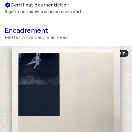
Certificat d'authenticité
Signé et inclus avec chaque œuvre d'art
Encadrement
Mettez votre oeuvre en valeur
1
/
11