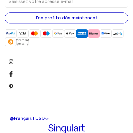
votre
adresse
e-
mail
J'en profite dès maintenant
Virement
bancaire
Français | USD