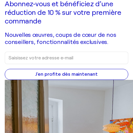
Abonnez-vous et bénéficiez d’une
réduction de 10 % sur votre première
commande
Nouvelles œuvres, coups de cœur de nos
conseillers, fonctionnalités exclusives.
J'en profite dès maintenant