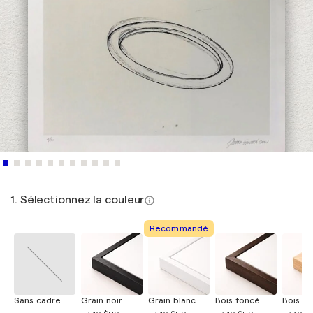
1. Sélectionnez la couleur
Recommandé
Sans cadre
Grain noir
Grain blanc
Bois foncé
Bois cla