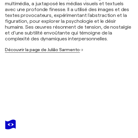
multimédia, a juxtaposé les médias visuels et textuels
avec une profonde finesse. Il a utilisé des images et des
textes provocateurs, expérimentant l'abstraction et la
figuration, pour explorer la psychologie et le désir
humains. Ses œuvres résonnent de tension, de nostalgie
et d’une subtilité envoûtante qui témoigne de la
complexité des dynamiques interpersonnelles.
Découvrir la page de Julião Sarmento
JULIÃO SARMENTO
Sans titre
2 720 $US
Faire une offre
Acquérir