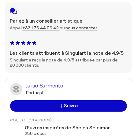
Parlez à un conseiller artistique
Appel
+33 1 76 44 06 42
ou
nous contacter
Les clients attribuent à Singulart la note de 4,9/5
Singulart a reçu la note de 4,9/5 attribuée par plus de
20 000 clients.
Julião Sarmento
Portugal
Suivre
COLLECTION ASSOCIÉE
Œuvres inspirées de Sheida Soleimani
280 pièces