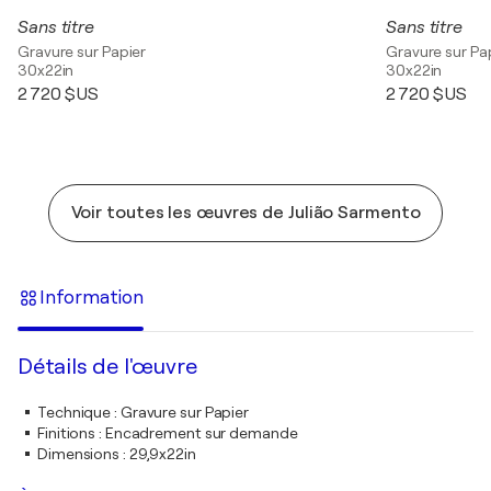
Sans titre
Sans titre
Gravure sur Papier
Gravure sur Pa
30x22in
30x22in
2 720 $US
2 720 $US
Voir toutes les œuvres de Julião Sarmento
Information
Détails de l'œuvre
Technique
:
Gravure sur Papier
Finitions
:
Encadrement sur demande
Dimensions
:
29,9x22in