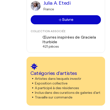
Julia A. Etedi
France
Suivre
COLLECTION ASSOCIÉE
Œuvres inspirées de Graciela
Iturbide
421 pièces
Catégories d'artistes
Artistes dans lesquels investir
Exposition collective
A participé à des résidences
Inclus dans des curations de galeries d'art
Travaille sur commande