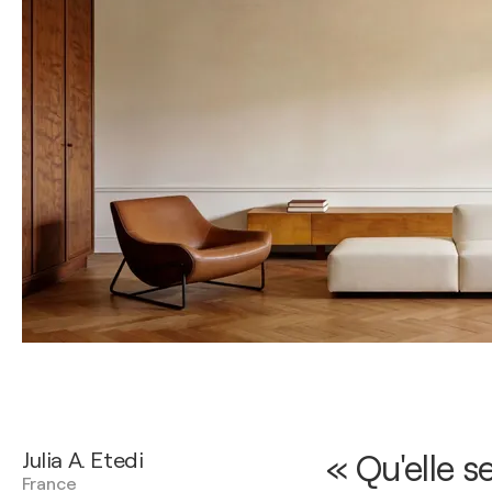
Julia A. Etedi
« Qu'elle s
France