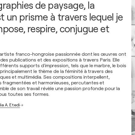
raphies de paysage, la
t un prisme à travers lequel je
mpose, respire, conjugue et
ne artiste franco-hongroise passionnée dont les œuvres ont
 des publications et des expositions à travers Paris. Elle
fférents supports d'impression, tels que le marbre, le bois
e principalement le thème de la féminité à travers des
ues et multimédia. Ses compositions interpellent,
is fragmentées et harmonieuses, percutantes et
mble de son travail révèle une passion profonde pour la
sous toutes ses formes.
ia A. Etedi