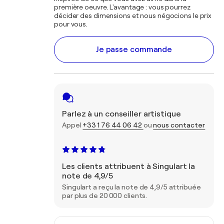
première oeuvre. L'avantage : vous pourrez
décider des dimensions et nous négocions le prix
pour vous.
Je passe commande
Parlez à un conseiller artistique
Appel
+33 1 76 44 06 42
ou
nous contacter
Les clients attribuent à Singulart la
note de 4,9/5
Singulart a reçu la note de 4,9/5 attribuée
par plus de 20 000 clients.