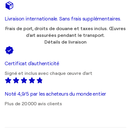
Livraison internationale. Sans frais supplémentaires.
Frais de port, droits de douane et taxes inclus. Œuvres
d'art assurées pendant le transport.
Détails de livraison
Certificat d'authenticité
Signé et inclus avec chaque œuvre d'art
Noté 4,9/5 par les acheteurs du monde entier
Plus de 20 000 avis clients