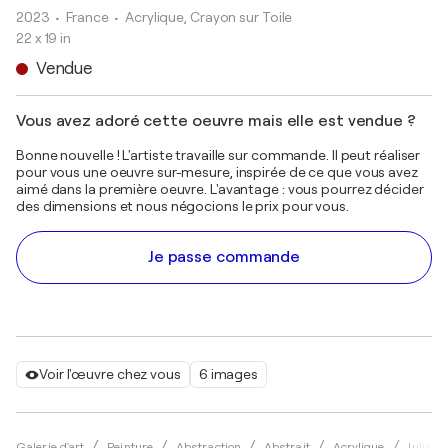
2023
• France
•
Acrylique, Crayon sur Toile
22 x 19 in
Vendue
Vous avez adoré cette oeuvre mais elle est vendue ?
Bonne nouvelle ! L'artiste travaille sur commande. Il peut réaliser
pour vous une oeuvre sur-mesure, inspirée de ce que vous avez
aimé dans la première oeuvre. L'avantage : vous pourrez décider
des dimensions et nous négocions le prix pour vous.
Je passe commande
Voir l'œuvre chez vous
6 images
Galerie d'art
Peinture
Abstraction
Abstrait
Acrylique
Julia A.