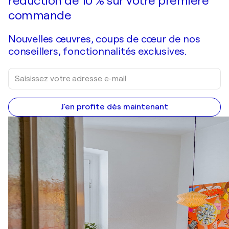
réduction de 10 % sur votre première
commande
Nouvelles œuvres, coups de cœur de nos
conseillers, fonctionnalités exclusives.
J'en profite dès maintenant