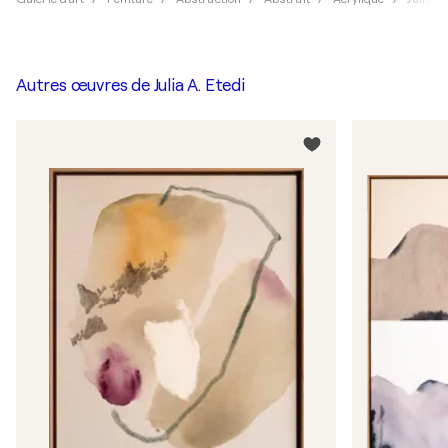
Autres œuvres de
Julia A. Etedi