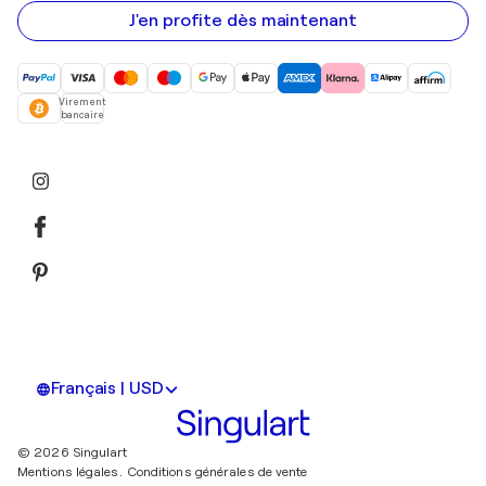
e-
mail
J'en profite dès maintenant
Virement
bancaire
Français | USD
© 2026 Singulart
Mentions légales.
Conditions générales de vente