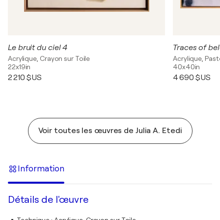
Le bruit du ciel 4
Traces of be
Acrylique, Crayon sur Toile
Acrylique, Paste
22x19in
40x40in
2 210 $US
4 690 $US
Voir toutes les œuvres de Julia A. Etedi
Information
Détails de l'œuvre