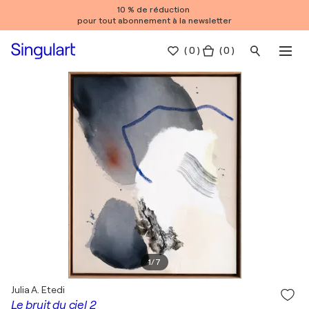
10 % de réduction
pour tout abonnement à la newsletter
(
0
)
( 0 )
1
/
7
Julia A. Etedi
Le bruit du ciel 2