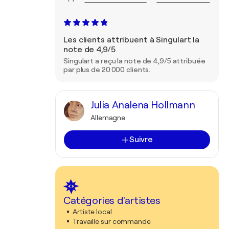
Les clients attribuent à Singulart la
note de 4,9/5
Singulart a reçu la note de 4,9/5 attribuée
par plus de 20 000 clients.
Julia Analena Hollmann
Allemagne
Suivre
Catégories d'artistes
Artiste local
Travaille sur commande