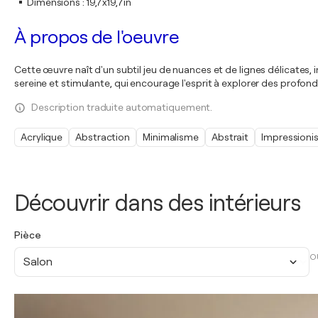
Dimensions
:
19,7x19,7in
À propos de l'oeuvre
Cette œuvre naît d'un subtil jeu de nuances et de lignes délicates, 
sereine et stimulante, qui encourage l'esprit à explorer des profo
Description traduite automatiquement.
Acrylique
Abstraction
Minimalisme
Abstrait
Impressioni
Découvrir dans des intérieurs
Pièce
O
Salon