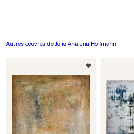
Autres œuvres de
Julia Analena Hollmann