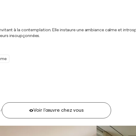
invitant à la contemplation. Elle instaure une ambiance calme et intros
ndeurs insoupçonnées.
sme
Voir l'œuvre chez vous
U