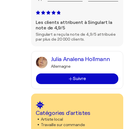
Les clients attribuent à Singulart la
note de 4,9/5
Singulart a reçu la note de 4,9/5 attribuée
par plus de 20 000 clients.
Julia Analena Hollmann
Allemagne
Suivre
Catégories d'artistes
Artiste local
Travaille sur commande