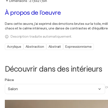
Dimensions
:
27,6x27,6in
À propos de l'oeuvre
Dans cette œuvre, j'ai exprimé des émotions brutes sur la toile, mêl
chaos et le calme intérieurs, une danse de contrastes et d'équilibre
Description traduite automatiquement.
Acrylique
Abstraction
Abstrait
Expressionnisme
Découvrir dans des intérieurs
Pièce
O
Salon