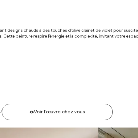
ant des gris chauds à des touches d'olive clair et de violet pour susci
s. Cette peinture respire l'énergie et la complexité, invitant votre esp
Voir l'œuvre chez vous
U