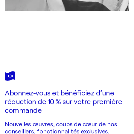
JULIA ANALENA HOLLMANN
Soho
2 390 $US
Faire une offre
Acquérir
Abonnez-vous et bénéficiez d’une
réduction de 10 % sur votre première
commande
Nouvelles œuvres, coups de cœur de nos
conseillers, fonctionnalités exclusives.