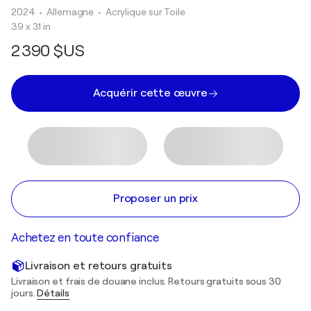
2024
• Allemagne
•
Acrylique sur Toile
39 x 31 in
2 390 $US
Acquérir cette œuvre
Proposer un prix
Achetez en toute confiance
Livraison et retours gratuits
Livraison et frais de douane inclus. Retours gratuits sous 30
jours.
Détails