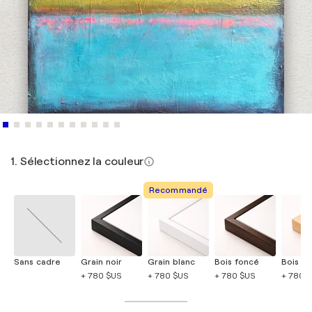
1. Sélectionnez la couleur
Recommandé
Sans cadre
Grain noir
Grain blanc
Bois foncé
Bois cla
+ 780 $US
+ 780 $US
+ 780 $US
+ 780 