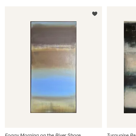
Foggy Morning on the River Shore
Turquoise Ra