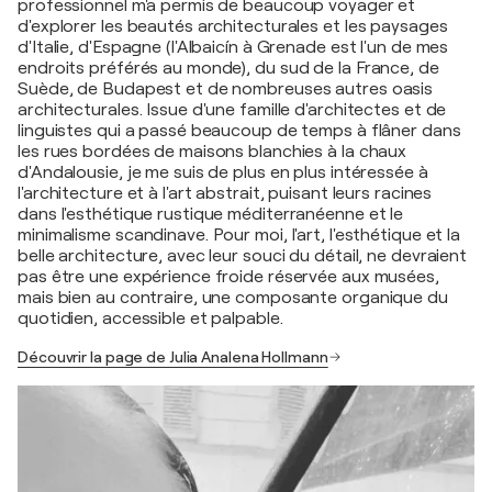
professionnel m'a permis de beaucoup voyager et
d'explorer les beautés architecturales et les paysages
d'Italie, d'Espagne (l'Albaicín à Grenade est l'un de mes
endroits préférés au monde), du sud de la France, de
Suède, de Budapest et de nombreuses autres oasis
architecturales. Issue d'une famille d'architectes et de
linguistes qui a passé beaucoup de temps à flâner dans
les rues bordées de maisons blanchies à la chaux
d'Andalousie, je me suis de plus en plus intéressée à
l'architecture et à l'art abstrait, puisant leurs racines
dans l'esthétique rustique méditerranéenne et le
minimalisme scandinave. Pour moi, l'art, l'esthétique et la
belle architecture, avec leur souci du détail, ne devraient
pas être une expérience froide réservée aux musées,
mais bien au contraire, une composante organique du
quotidien, accessible et palpable.
Découvrir la page de Julia Analena Hollmann