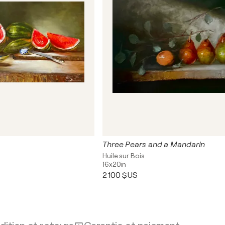
Three Pears and a Mandarin
Huile sur Bois
16x20in
2 100 $US