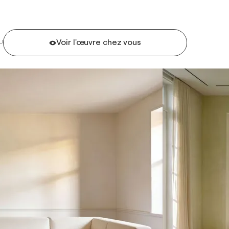
Voir l'œuvre chez vous
U