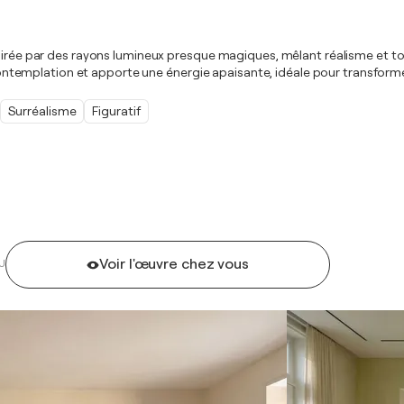
rée par des rayons lumineux presque magiques, mêlant réalisme et touches
a contemplation et apporte une énergie apaisante, idéale pour transformer
Surréalisme
Figuratif
Voir l'œuvre chez vous
U