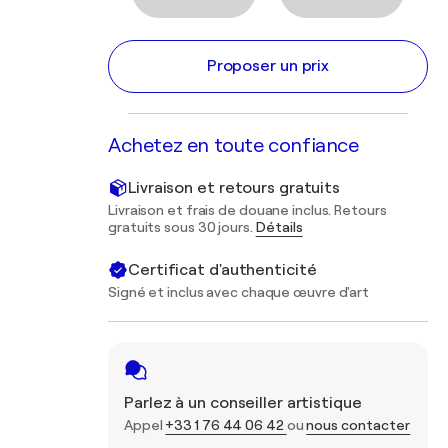
Proposer un prix
Achetez en toute confiance
Livraison et retours gratuits
Livraison et frais de douane inclus. Retours
gratuits sous 30 jours.
Détails
Certificat d'authenticité
Signé et inclus avec chaque œuvre d'art
Parlez à un conseiller artistique
Appel
+33 1 76 44 06 42
ou
nous contacter