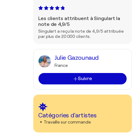
Les clients attribuent à Singulart la
note de 4,9/5
Singulart a reçu la note de 4,9/5 attribuée
par plus de 20 000 clients.
Julie Gazounaud
France
Suivre
Catégories d'artistes
Travaille sur commande