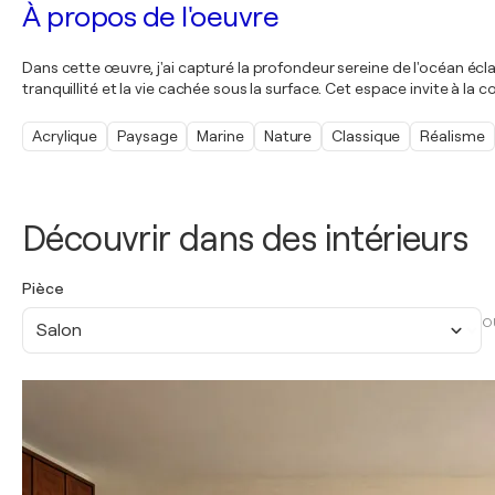
À propos de l'oeuvre
Dans cette œuvre, j'ai capturé la profondeur sereine de l'océan éclai
tranquillité et la vie cachée sous la surface. Cet espace invite à l
Acrylique
Paysage
Marine
Nature
Classique
Réalisme
Découvrir dans des intérieurs
Pièce
O
Salon