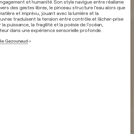
ngagement et humanité. Son style navigue entre réalisme
avers des gestes libres, le pinceau structure l’eau alors que
tière et imprévu, jouant avec la lumière et la
vres traduisent la tension entre contrôle et lâcher-prise
r la puissance, la fragilité et la poésie de l’océan,
teur dans une expérience sensorielle profonde.
ulie Gazounaud