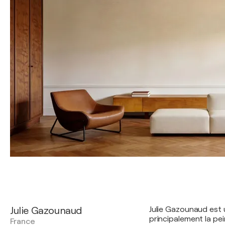
Julie Gazounaud
Julie Gazounaud est 
principalement la pei
France