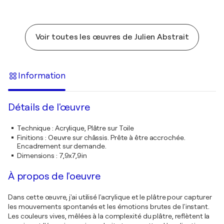
Voir toutes les œuvres de Julien Abstrait
Information
Détails de l'œuvre
Technique
:
Acrylique, Plâtre sur Toile
Finitions
:
Oeuvre sur châssis. Prête à être accrochée.
Encadrement sur demande.
Dimensions
:
7,9x7,9in
À propos de l'oeuvre
Dans cette œuvre, j'ai utilisé l'acrylique et le plâtre pour capturer
les mouvements spontanés et les émotions brutes de l'instant.
Les couleurs vives, mêlées à la complexité du plâtre, reflètent la