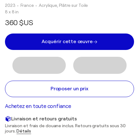
2023
• France
•
Acrylique, Plâtre sur Toile
8 x 8 in
360 $US
Acquérir cette œuvre
Proposer un prix
Achetez en toute confiance
Livraison et retours gratuits
Livraison et frais de douane inclus. Retours gratuits sous 30
jours.
Détails