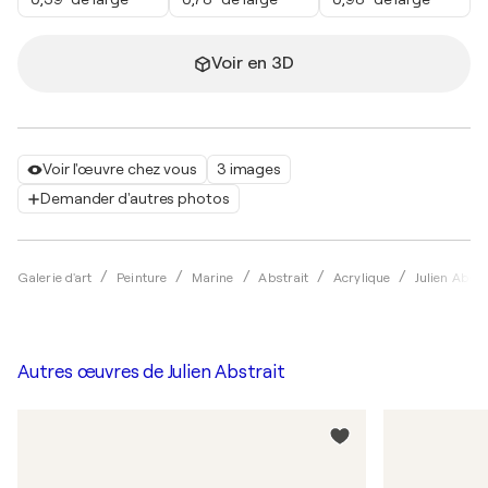
Voir en 3D
Voir l'œuvre chez vous
3 images
Demander d'autres photos
Galerie d'art
Peinture
Marine
Abstrait
Acrylique
Julien Abstr
Autres œuvres de
Julien Abstrait