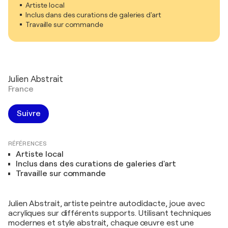
Artiste local
Inclus dans des curations de galeries d'art
Travaille sur commande
Julien Abstrait
France
Suivre
RÉFÉRENCES
Artiste local
Inclus dans des curations de galeries d'art
Travaille sur commande
Julien Abstrait, artiste peintre autodidacte, joue avec
acryliques sur différents supports. Utilisant techniques
modernes et style abstrait, chaque œuvre est une