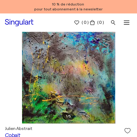
10 % de réduction
pour tout abonnement à la newsletter
(
0
)
( 0 )
1
/
5
Julien Abstrait
Cobalt