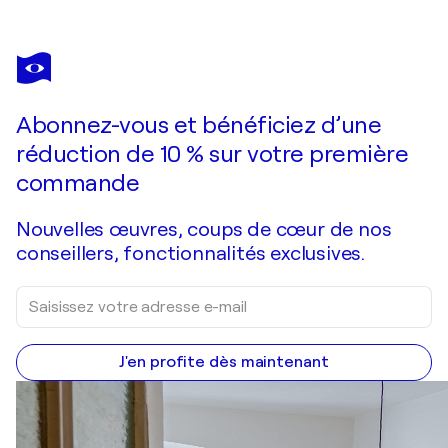
JULIEN ABSTRAIT
Cobalt
360 $US
Faire une offre
Acquérir
Abonnez-vous et bénéficiez d’une
réduction de 10 % sur votre première
commande
Nouvelles œuvres, coups de cœur de nos
conseillers, fonctionnalités exclusives.
J'en profite dès maintenant