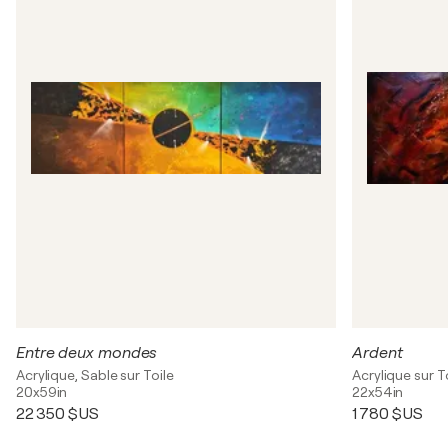
Entre deux mondes
Ardent
Acrylique, Sable sur Toile
Acrylique sur T
20x59in
22x54in
22 350 $US
1 780 $US