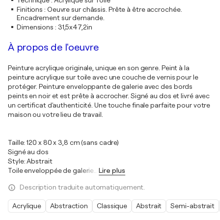
Technique
:
Acrylique sur Toile
Finitions
:
Oeuvre sur châssis. Prête à être accrochée.
Encadrement sur demande.
Dimensions
:
31,5x47,2in
À propos de l'oeuvre
Peinture acrylique originale, unique en son genre. Peint à la
peinture acrylique sur toile avec une couche de vernis pour le
protéger. Peinture enveloppante de galerie avec des bords
peints en noir et est prête à accrocher. Signé au dos et livré avec
un certificat d'authenticité. Une touche finale parfaite pour votre
maison ou votre lieu de travail.
Taille: 120 x 80 x 3,8 cm (sans cadre)
Signé au dos
Style: Abstrait
Toile enveloppée de galerie
…
Lire plus
Description traduite automatiquement.
Acrylique
Abstraction
Classique
Abstrait
Semi-abstrait