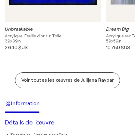
Unbreakable
Dream Big
Acrylique, Feuille d'or sur Toile
Acrylique sur T
39x39in
59x59in
2 640 $US
10 750 $US
Voir toutes les œuvres de Julijana Ravbar
Information
Détails de l'œuvre