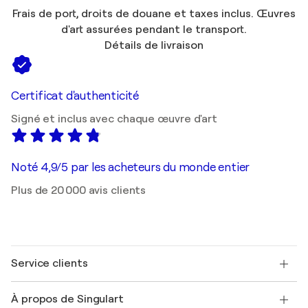
Frais de port, droits de douane et taxes inclus. Œuvres
d'art assurées pendant le transport.
Détails de livraison
Certificat d'authenticité
Signé et inclus avec chaque œuvre d'art
Noté 4,9/5 par les acheteurs du monde entier
Plus de 20 000 avis clients
Service clients
Nous contacter
À propos de Singulart
Expédition