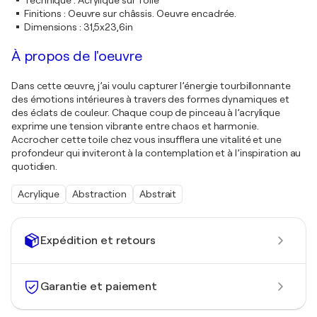
Technique
:
Acrylique sur Toile
Finitions
:
Oeuvre sur châssis. Oeuvre encadrée.
Dimensions
:
31,5x23,6in
À propos de l'oeuvre
Dans cette œuvre, j’ai voulu capturer l’énergie tourbillonnante
des émotions intérieures à travers des formes dynamiques et
des éclats de couleur. Chaque coup de pinceau à l’acrylique
exprime une tension vibrante entre chaos et harmonie.
Accrocher cette toile chez vous insufflera une vitalité et une
profondeur qui inviteront à la contemplation et à l’inspiration au
quotidien.
Acrylique
Abstraction
Abstrait
Expédition et retours
Garantie et paiement