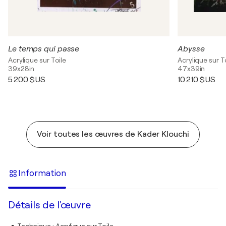
Le temps qui passe
Abysse
Acrylique sur Toile
Acrylique sur T
39x28in
47x39in
5 200 $US
10 210 $US
Voir toutes les œuvres de Kader Klouchi
Information
Détails de l'œuvre