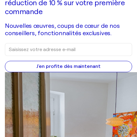
réduction de 10 % sur votre première
commande
Nouvelles œuvres, coups de cœur de nos
conseillers, fonctionnalités exclusives.
J'en profite dès maintenant