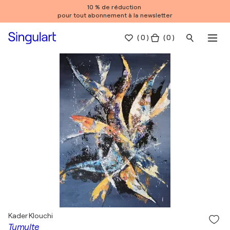
10 % de réduction
pour tout abonnement à la newsletter
(
0
)
( 0 )
Kader Klouchi
Tumulte