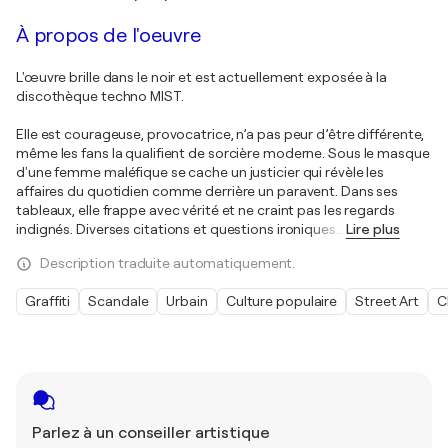
À propos de l'oeuvre
L'œuvre brille dans le noir et est actuellement exposée à la
discothèque techno MIST.
Elle est courageuse, provocatrice, n’a pas peur d’être différente,
même les fans la qualifient de sorcière moderne. Sous le masque
d'une femme maléfique se cache un justicier qui révèle les
affaires du quotidien comme derrière un paravent. Dans ses
tableaux, elle frappe avec vérité et ne craint pas les regards
indignés. Diverses citations et questions ironiques
…
Lire plus
Description traduite automatiquement.
Graffiti
Scandale
Urbain
Culture populaire
Street Art
C
Parlez à un conseiller artistique