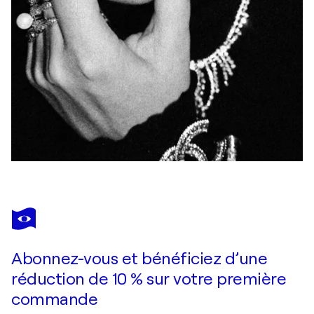
Abonnez-vous et bénéficiez d’une
réduction de 10 % sur votre première
commande