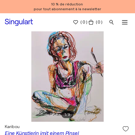
10 % de réduction
pour tout abonnement à la newsletter
(
0
)
( 0 )
1
/
9
Karibou
Eine Künstlerin imit einem Pinsel