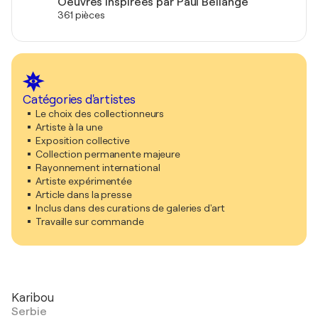
Oeuvres inspirées par Paul Bellange
361 pièces
Catégories d'artistes
Le choix des collectionneurs
Artiste à la une
Exposition collective
Collection permanente majeure
Rayonnement international
Artiste expérimentée
Article dans la presse
Inclus dans des curations de galeries d'art
Travaille sur commande
Karibou
Serbie