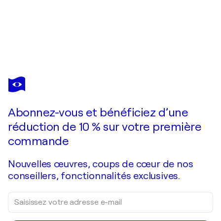
KARIBOU
Eine Künstlerin imit einem Pinsel
350 $US
Faire une offre
Acquérir
Abonnez-vous et bénéficiez d’une
réduction de 10 % sur votre première
commande
Nouvelles œuvres, coups de cœur de nos
conseillers, fonctionnalités exclusives.