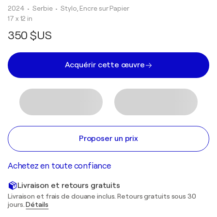
2024
• Serbie
•
Stylo, Encre sur Papier
17 x 12 in
350 $US
Acquérir cette œuvre
Proposer un prix
Achetez en toute confiance
Livraison et retours gratuits
Livraison et frais de douane inclus. Retours gratuits sous 30
jours.
Détails