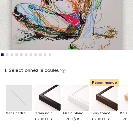
1. Sélectionnez la couleur
Recommandé
Sans cadre
Grain noir
Grain blanc
Bois foncé
Bois cla
+ 700 $US
+ 700 $US
+ 700 $US
+ 700 