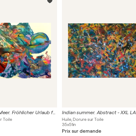
Gletscher und Meer. Fröhlicher Urlaub für Körper, Geist und Seele.
r Toile
Huile, Dorure sur Toile
35x51in
Prix sur demande