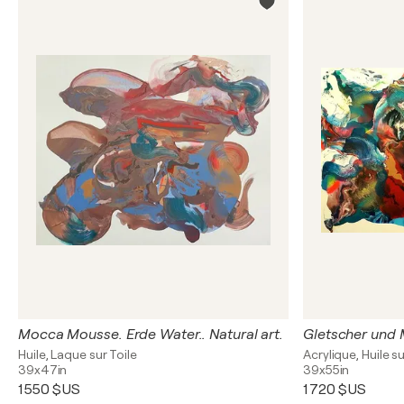
Mocca Mousse. Erde Water.. Natural art.
Huile, Laque sur Toile
Acrylique, Huile su
39x47in
39x55in
1 550 $US
1 720 $US