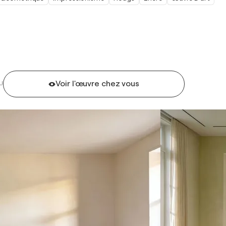
Voir l'œuvre chez vous
U