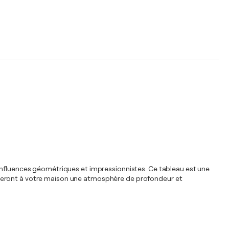
 influences géométriques et impressionnistes. Ce tableau est une
nneront à votre maison une atmosphère de profondeur et