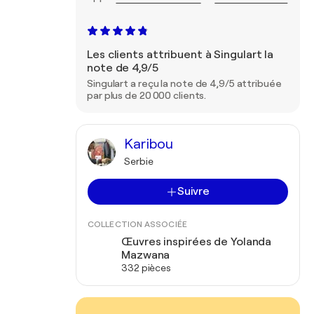
Les clients attribuent à Singulart la
note de 4,9/5
Singulart a reçu la note de 4,9/5 attribuée
par plus de 20 000 clients.
Karibou
Serbie
Suivre
COLLECTION ASSOCIÉE
Œuvres inspirées de Yolanda
Mazwana
332 pièces