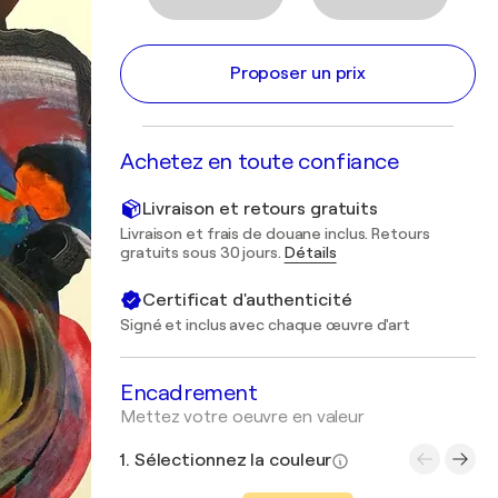
Proposer un prix
Achetez en toute confiance
Livraison et retours gratuits
Livraison et frais de douane inclus. Retours
gratuits sous 30 jours.
Détails
Certificat d'authenticité
Signé et inclus avec chaque œuvre d'art
Encadrement
Mettez votre oeuvre en valeur
1. Sélectionnez la couleur