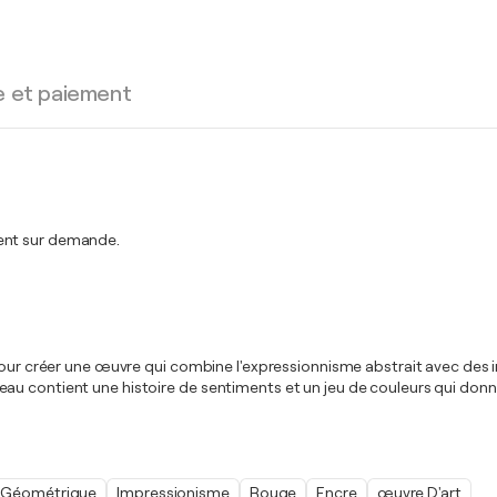
e et paiement
ment sur demande.
 pour créer une œuvre qui combine l'expressionnisme abstrait avec des
eau contient une histoire de sentiments et un jeu de couleurs qui do
Géométrique
Impressionisme
Rouge
Encre
œuvre D'art