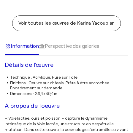
Voir toutes les œuvres de Karina Yacoubian
Information
Perspective des galeries
Détails de l'œuvre
Technique
:
Acrylique, Huile sur Toile
Finitions
:
Oeuvre sur châssis. Prête à être accrochée.
Encadrement sur demande.
Dimensions
:
39,4x39,4in
À propos de l'oeuvre
« Voie lactée, ours et poisson » capture le dynamisme
intrinsèque de la Voie lactée, une structure en perpétuelle
mutation. Dans cette œuvre, la cosmologie s'entremêle au vivant