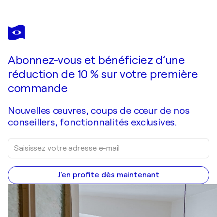
KARINA YACOUBIAN
Milky way, bear and fish
3 060 $US
Faire une offre
Acquérir
Abonnez-vous et bénéficiez d’une
réduction de 10 % sur votre première
commande
Nouvelles œuvres, coups de cœur de nos
conseillers, fonctionnalités exclusives.
J'en profite dès maintenant