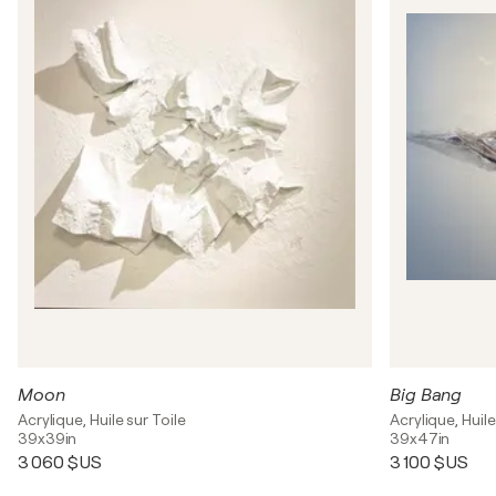
Moon
Big Bang
Acrylique, Huile sur Toile
Acrylique, Huile
39x39in
39x47in
3 060 $US
3 100 $US