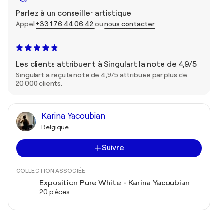
Parlez à un conseiller artistique
Appel
+33 1 76 44 06 42
ou
nous contacter
Les clients attribuent à Singulart la note de 4,9/5
Singulart a reçu la note de 4,9/5 attribuée par plus de
20 000 clients.
Karina Yacoubian
Belgique
Suivre
COLLECTION ASSOCIÉE
Exposition Pure White - Karina Yacoubian
20 pièces