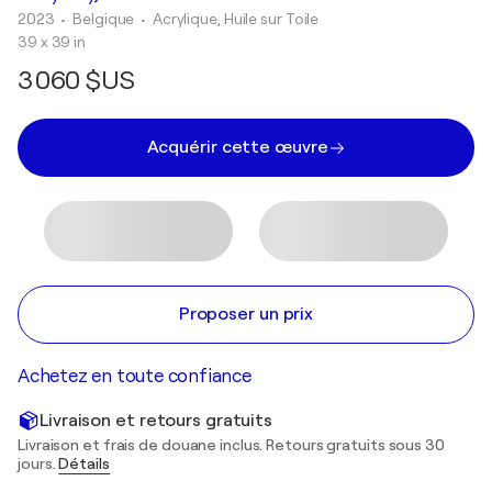
2023
• Belgique
•
Acrylique, Huile sur Toile
39 x 39 in
3 060 $US
Acquérir cette œuvre
Proposer un prix
Achetez en toute confiance
Livraison et retours gratuits
Livraison et frais de douane inclus. Retours gratuits sous 30
jours.
Détails