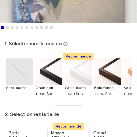
1. Sélectionnez la couleur
Recommandé
Sans cadre
Grain noir
Grain blanc
Bois foncé
Bois cla
+ 930 $US
+ 930 $US
+ 930 $US
+ 930 
2. Sélectionnez la taille
Recommandé
Petit
Moyen
Grand