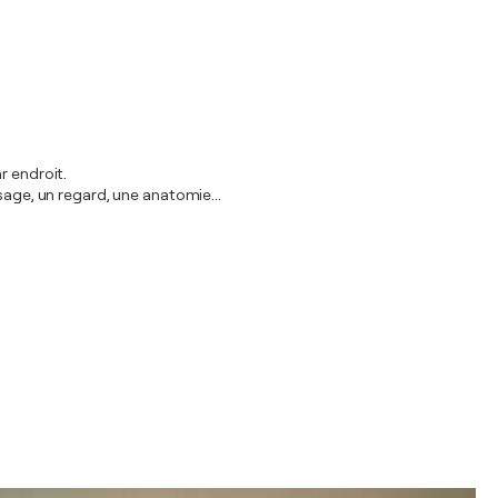
r endroit.
sage, un regard, une anatomie...