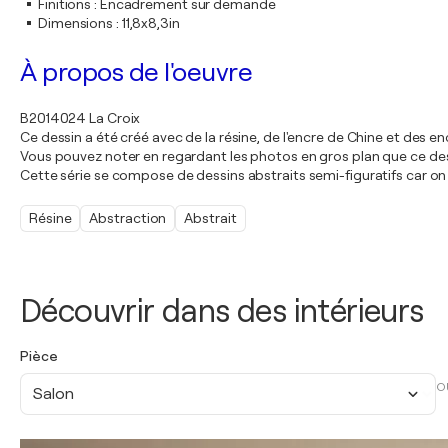
Finitions
:
Encadrement sur demande
Dimensions
:
11,8x8,3in
À propos de l'oeuvre
B2014024 La Croix
Ce dessin a été créé avec de la résine, de l'encre de Chine et des 
Vous pouvez noter en regardant les photos en gros plan que ce dessi
Cette série se compose de dessins abstraits semi-figuratifs car on p
Résine
Abstraction
Abstrait
Découvrir dans des intérieurs
Pièce
O
Salon