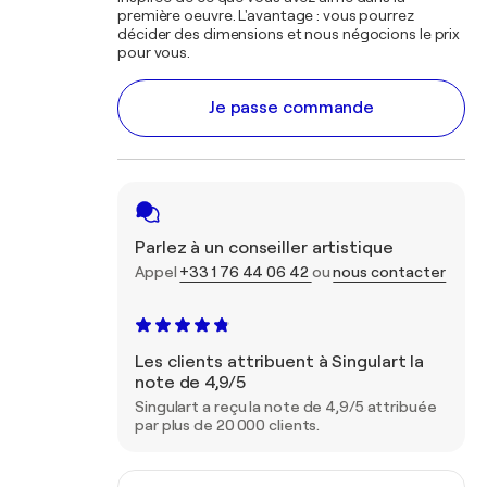
première oeuvre. L'avantage : vous pourrez
décider des dimensions et nous négocions le prix
pour vous.
Je passe commande
Parlez à un conseiller artistique
Appel
+33 1 76 44 06 42
ou
nous contacter
Les clients attribuent à Singulart la
note de 4,9/5
Singulart a reçu la note de 4,9/5 attribuée
par plus de 20 000 clients.