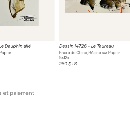
e Dauphin ailé
Dessin 14726 - Le Taureau
 Papier
Encre de Chine, Résine sur Papier
8x12in
250 $US
e et paiement