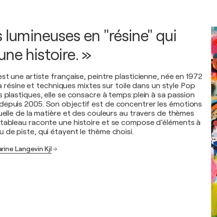
 lumineuses en "résine" qui
ne histoire. »
st une artiste française, peintre plasticienne, née en 1972
 la résine et techniques mixtes sur toile dans un style Pop
 plastiques, elle se consacre à temps plein à sa passion
depuis 2005. Son objectif est de concentrer les émotions
uelle de la matière et des couleurs au travers de thèmes
tableau raconte une histoire et se compose d’éléments à
 de piste, qui étayent le thème choisi.
rine Langevin Kjl