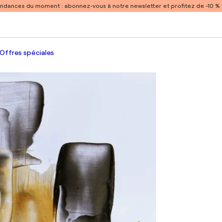
endances du moment :
abonnez-vous à notre newsletter et profitez de -10 
Offres spéciales