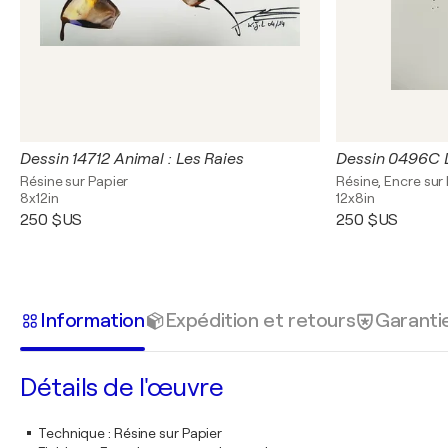
Dessin 14712 Animal : Les Raies
Dessin 0496C L
Résine sur Papier
Résine, Encre sur
8x12in
12x8in
250 $US
250 $US
Information
Expédition et retours
Garanti
Détails de l'œuvre
Technique
:
Résine sur Papier