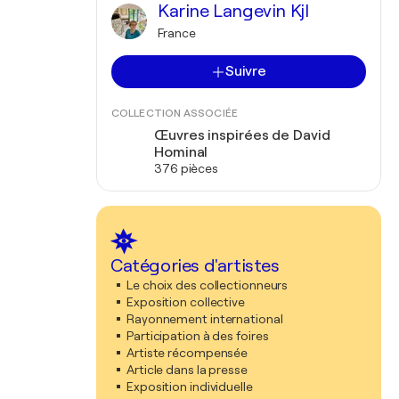
Karine Langevin Kjl
France
Suivre
COLLECTION ASSOCIÉE
Œuvres inspirées de David
Hominal
376 pièces
Catégories d'artistes
Le choix des collectionneurs
Exposition collective
Rayonnement international
Participation à des foires
Artiste récompensée
Article dans la presse
Exposition individuelle