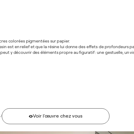
encres colorées pigmentées sur papier.
n est en relief et que la résine lui donne des effets de profondeurs pa
eut y découvrir des éléments propre au figuratif : une gestuelle, un vi
Voir l'œuvre chez vous
U