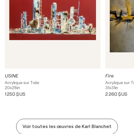
USINE
Fire
Acrylique sur Toile
Acrylique sur T
20x28in
31x31in
1 250 $US
2 260 $US
Voir toutes les œuvres de Karl Blanchet