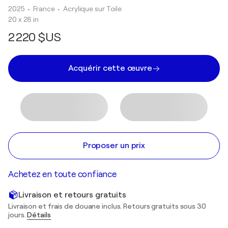
2025
• France
•
Acrylique sur Toile
20 x 28 in
2 220 $US
Acquérir cette œuvre
Proposer un prix
Achetez en toute confiance
Livraison et retours gratuits
Livraison et frais de douane inclus. Retours gratuits sous 30
jours.
Détails