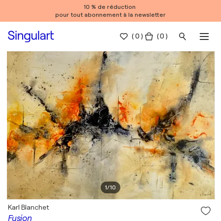
10 % de réduction
pour tout abonnement à la newsletter
(
0
)
( 0 )
1
/
10
Karl Blanchet
Fusion