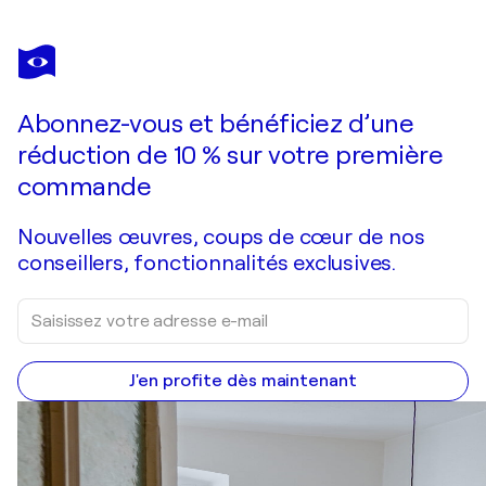
KARL BLANCHET
Fusion
2 220 $US
Faire une offre
Acquérir
Abonnez-vous et bénéficiez d’une
réduction de 10 % sur votre première
commande
Nouvelles œuvres, coups de cœur de nos
conseillers, fonctionnalités exclusives.
J'en profite dès maintenant