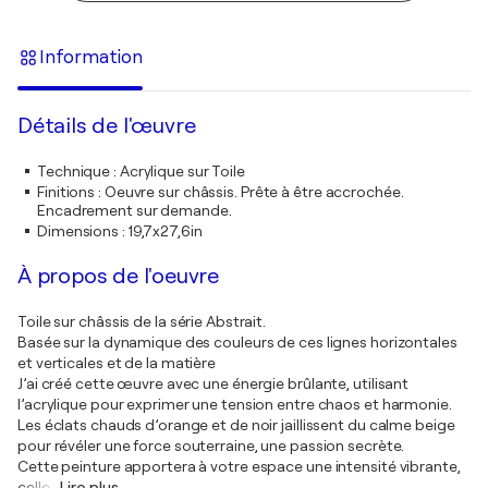
Information
Détails de l'œuvre
Technique
:
Acrylique sur Toile
Finitions
:
Oeuvre sur châssis. Prête à être accrochée.
Encadrement sur demande.
Dimensions
:
19,7x27,6in
À propos de l'oeuvre
Toile sur châssis de la série Abstrait.
Basée sur la dynamique des couleurs de ces lignes horizontales
et verticales et de la matière
J’ai créé cette œuvre avec une énergie brûlante, utilisant
l’acrylique pour exprimer une tension entre chaos et harmonie.
Les éclats chauds d’orange et de noir jaillissent du calme beige
pour révéler une force souterraine, une passion secrète.
Cette peinture apportera à votre espace une intensité vibrante,
celle
…
Lire plus