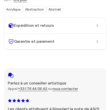
Acrylique
Abstraction
Abstrait
Expédition et retours
Garantie et paiement
Parlez à un conseiller artistique
Appel
+33 1 76 44 06 42
ou
nous contacter
Les clients attribuent à Singulart la note de 4,9/5