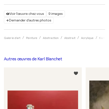
Voir l'œuvre chez vous
9 images
Demander d'autres photos
Galerie d'art
Peinture
Abstraction
Abstrait
Acrylique
Karl Bl
Autres œuvres de
Karl Blanchet