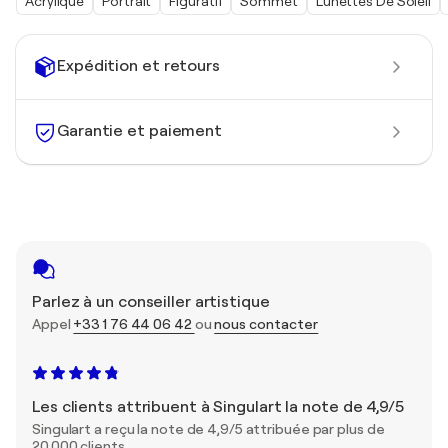
Acrylique
Portrait
Figuratif
Sommet
Lunettes De Soleil
Expédition et retours
Garantie et paiement
Parlez à un conseiller artistique
Appel
+33 1 76 44 06 42
ou
nous contacter
Les clients attribuent à Singulart la note de 4,9/5
Singulart a reçu la note de 4,9/5 attribuée par plus de
20 000 clients.