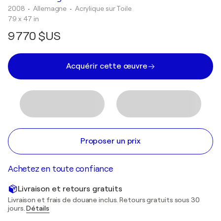
2008
• Allemagne
•
Acrylique sur Toile
79 x 47 in
9 770 $US
Acquérir cette œuvre
Proposer un prix
Achetez en toute confiance
Livraison et retours gratuits
Livraison et frais de douane inclus. Retours gratuits sous 30
jours.
Détails