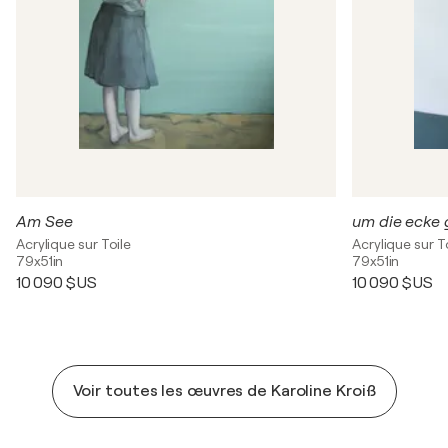
Am See
um die ecke 
Acrylique sur Toile
Acrylique sur T
79x51in
79x51in
10 090 $US
10 090 $US
Voir toutes les œuvres de Karoline Kroiß