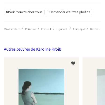
Voir l'œuvre chez vous
Demander d'autres photos
Galerie d'art
Peinture
Portrait
Figuratif
Acrylique
Karoline Kr
Autres œuvres de
Karoline Kroiß