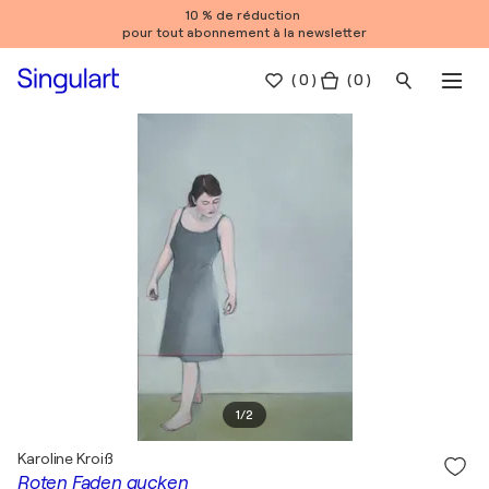
10 % de réduction
pour tout abonnement à la newsletter
(
0
)
( 0 )
1
/
2
Karoline Kroiß
Roten Faden gucken