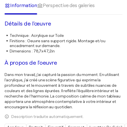
Information
Perspective des galeries
Détails de l'œuvre
Technique
:
Acrylique sur Toile
Finitions
:
Oeuvre sans support rigide. Montage et/ou
encadrement sur demande.
Dimensions
:
78,7x47,2in
À propos de l'oeuvre
Dans mon travail, j'ai capturé la passion du moment. En utilisant
l'acrylique, j'ai créé une scène figurative qui exprime la
profondeur et le mouvement à travers de subtiles nuances de
couleurs et des lignes épurées. Il reflète l’équilibre intérieur et la
recherche de l’harmonie. La composition calme de mon tableau
apportera une atmosphère contemplative à votre intérieur et
encouragera la réflexion au quotidien.
Description traduite automatiquement.