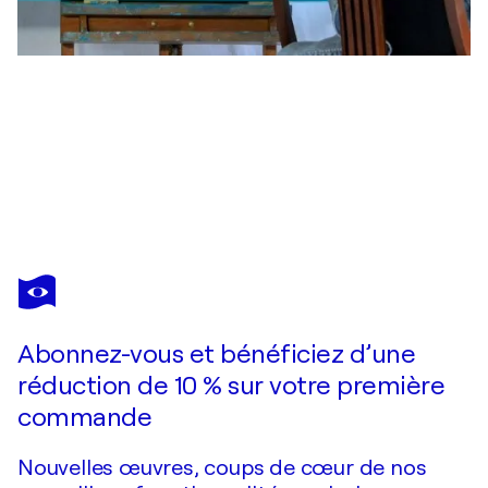
KATERINA HATZI
DREAM
11 520 $US
Faire une offre
Acquérir
Abonnez-vous et bénéficiez d’une
réduction de 10 % sur votre première
commande
Nouvelles œuvres, coups de cœur de nos