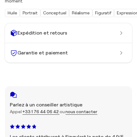
moment.
Huile
Portrait
Conceptuel
Réalisme
Figuratif
Expressio
Expédition et retours
Garantie et paiement
Parlez à un conseiller artistique
Appel
+33 1 76 44 06 42
ou
nous contacter