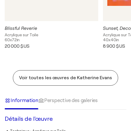
Blissful Reverie
Sunset, Deco
Acrylique sur Toile
Acrylique sur T
60x72in
40x40in
20 000 $US
8 900 $US
Voir toutes les œuvres de Katherine Evans
Information
Perspective des galeries
Détails de l'œuvre