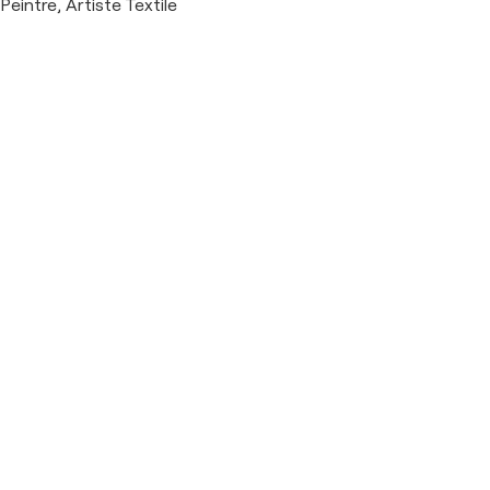
Peintre, Artiste Textile