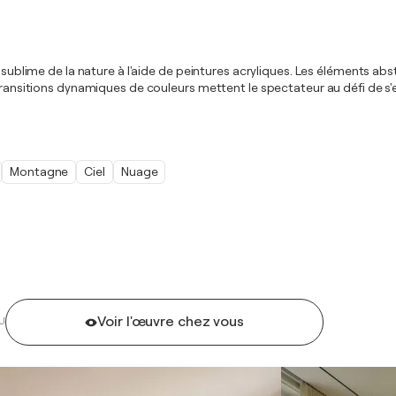
é sublime de la nature à l'aide de peintures acryliques. Les éléments a
 transitions dynamiques de couleurs mettent le spectateur au défi de s
Montagne
Ciel
Nuage
Voir l'œuvre chez vous
U