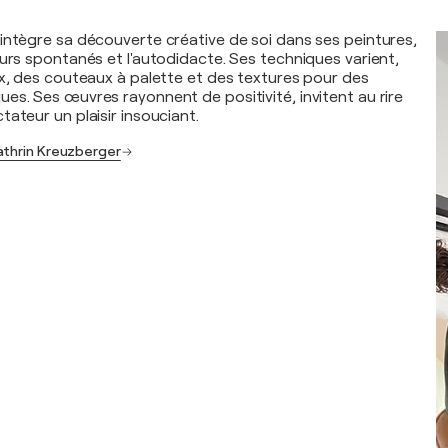
intègre sa découverte créative de soi dans ses peintures,
ours spontanés et l'autodidacte. Ses techniques varient,
ux, des couteaux à palette et des textures pour des
es. Ses œuvres rayonnent de positivité, invitent au rire
ateur un plaisir insouciant.
athrin Kreuzberger