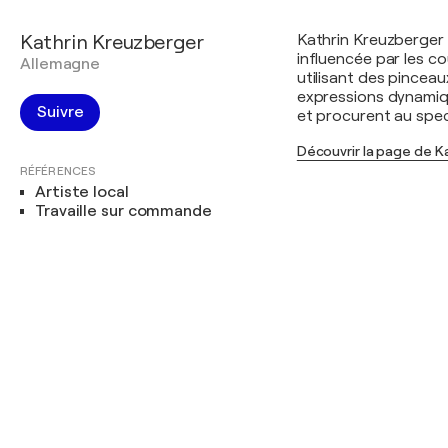
Kathrin Kreuzberger
Kathrin Kreuzberger 
influencée par les c
Allemagne
utilisant des pincea
expressions dynamiqu
Suivre
et procurent au spect
Découvrir la page de K
RÉFÉRENCES
Artiste local
Travaille sur commande