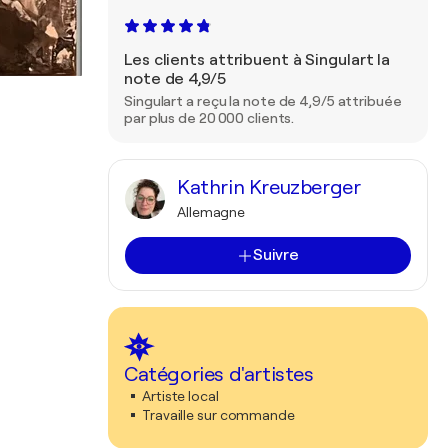
Les clients attribuent à Singulart la
note de 4,9/5
Singulart a reçu la note de 4,9/5 attribuée
par plus de 20 000 clients.
Kathrin Kreuzberger
Allemagne
Suivre
Catégories d'artistes
Artiste local
Travaille sur commande