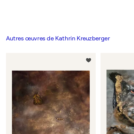
Autres œuvres de
Kathrin Kreuzberger