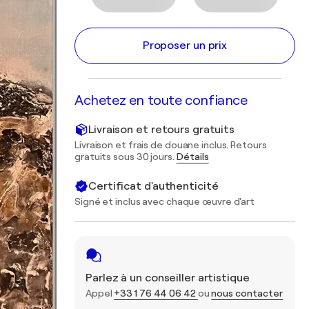
Proposer un prix
Achetez en toute confiance
Livraison et retours gratuits
Livraison et frais de douane inclus. Retours
gratuits sous 30 jours.
Détails
Certificat d'authenticité
Signé et inclus avec chaque œuvre d'art
Parlez à un conseiller artistique
Appel
+33 1 76 44 06 42
ou
nous contacter