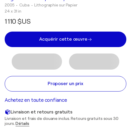
2005
• Cuba
•
Lithographie sur Papier
24 x 31 in
1 110 $US
Acquérir cette œuvre
Proposer un prix
Achetez en toute confiance
Livraison et retours gratuits
Livraison et frais de douane inclus. Retours gratuits sous 30
jours.
Détails