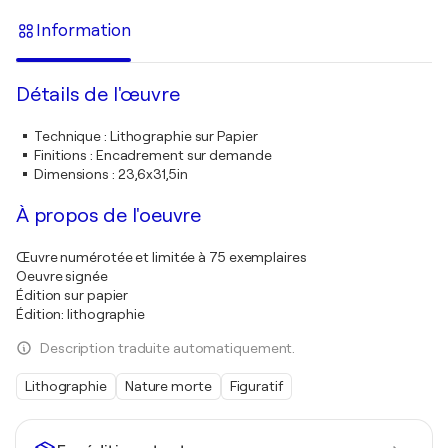
Information
Détails de l'œuvre
Technique
:
Lithographie sur Papier
Finitions
:
Encadrement sur demande
Dimensions
:
23,6x31,5in
À propos de l'oeuvre
Œuvre numérotée et limitée à 75 exemplaires
Oeuvre signée
Édition sur papier
Édition: lithographie
Description traduite automatiquement.
Lithographie
Nature morte
Figuratif