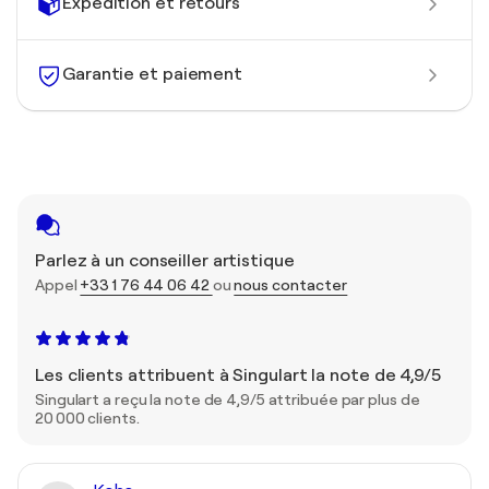
Expédition et retours
Garantie et paiement
Parlez à un conseiller artistique
Appel
+33 1 76 44 06 42
ou
nous contacter
Les clients attribuent à Singulart la note de 4,9/5
Singulart a reçu la note de 4,9/5 attribuée par plus de
20 000 clients.