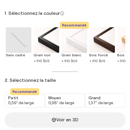
1. Sélectionnez la couleur
Recommandé
Sans cadre
Grain noir
Grain blanc
Bois foncé
Bois cla
+ 510 $US
+ 510 $US
+ 510 $US
+ 510 $
2. Sélectionnez la taille
Recommandé
Petit
Moyen
Grand
0,59" de large
0,98" de large
1,37" de large
Voir en 3D