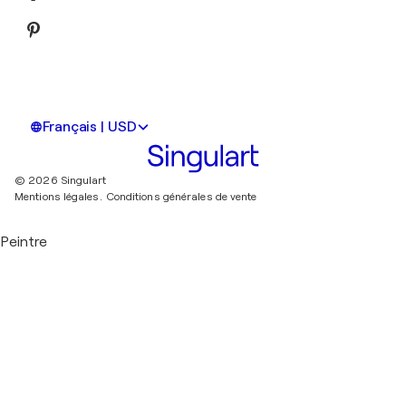
Français | USD
© 2026 Singulart
Mentions légales.
Conditions générales de vente
Peintre