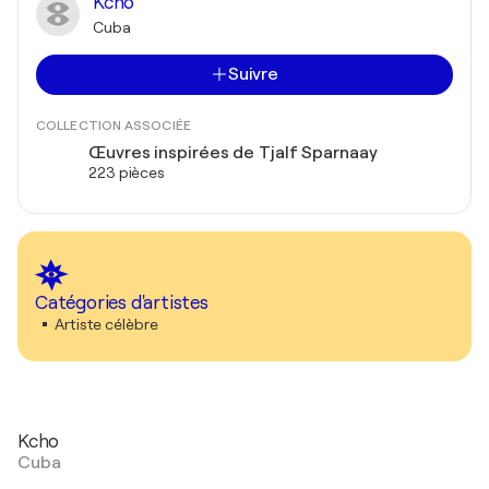
Kcho
Cuba
Suivre
COLLECTION ASSOCIÉE
Œuvres inspirées de Tjalf Sparnaay
223 pièces
Catégories d'artistes
Artiste célèbre
Kcho
Cuba