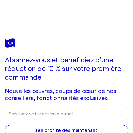
KCHO
Regresa vida mia que te espero 4
1 110 $US
Faire une offre
Acquérir
Abonnez-vous et bénéficiez d’une
réduction de 10 % sur votre première
commande
Nouvelles œuvres, coups de cœur de nos
conseillers, fonctionnalités exclusives.
J'en profite dès maintenant