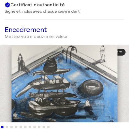
Certificat d'authenticité
Signé et inclus avec chaque œuvre d'art
Encadrement
Mettez votre oeuvre en valeur
1
/
11