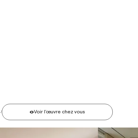
Voir l'œuvre chez vous
U