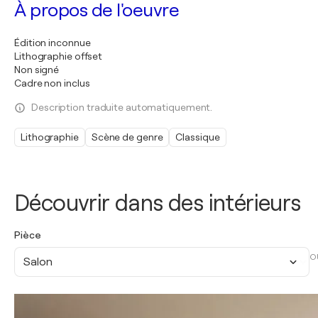
À propos de l'oeuvre
Édition inconnue
Lithographie offset
Non signé
Cadre non inclus
Description traduite automatiquement.
Lithographie
Scène de genre
Classique
Découvrir dans des intérieurs
Pièce
O
Salon