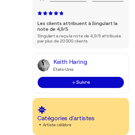
Les clients attribuent à Singulart la
note de 4,9/5
Singulart a reçu la note de 4,9/5 attribuée
par plus de 20 000 clients.
Keith Haring
États-Unis
Suivre
Catégories d'artistes
Artiste célèbre