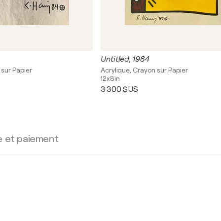
Untitled, 1984
 sur Papier
Acrylique, Crayon sur Papier
12x8in
3 300 $US
e et paiement