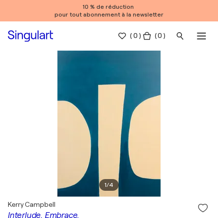
10 % de réduction
pour tout abonnement à la newsletter
(
0
)
( 0 )
1
/
4
Kerry Campbell
Interlude. Embrace.