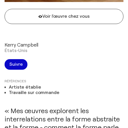
Voir l'œuvre chez vous
Kerry Campbell
États-Unis
Suivre
RÉFÉRENCES
Artiste établie
Travaille sur commande
« Mes œuvres explorent les
interrelations entre la forme abstraite
et la forme - comment la forme parle