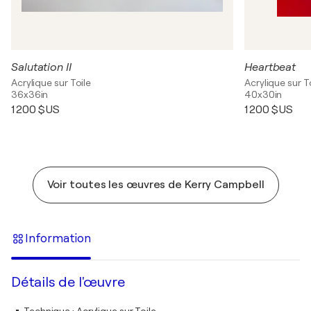
Salutation II
Heartbeat
Acrylique sur Toile
Acrylique sur T
36x36in
40x30in
1 200 $US
1 200 $US
Voir toutes les œuvres de Kerry Campbell
Information
Détails de l'œuvre