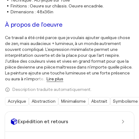
Technique
:
Acrylique sur Toile
Finitions
:
Oeuvre sur châssis. Oeuvre encadrée.
Dimensions
:
48x36in
À propos de l'oeuvre
Ce travail a été créé parce que je voulais ajouter quelque chose
de zen, mais audacieux + lumineux, à un monde autrement
souvent compliqué. L'expression minimaliste permet une
interprétation ouverte et de la place pour que l'art respire.
J'utilise des couleurs vives et vives en grand format pour que la
pièce devienne une pièce maîtresse dans n'importe quelle pièce.
La peinture ajoute une touche lumineuse et une forte présence
ou aura à n'importe
…
Lire plus
Description traduite automatiquement.
Acrylique
Abstraction
Minimalisme
Abstrait
Symbolisme
Expédition et retours