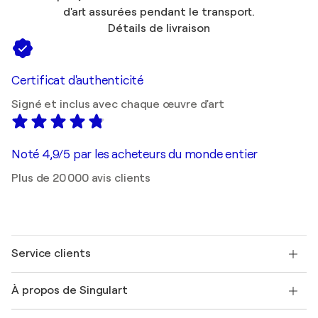
d'art assurées pendant le transport.
Détails de livraison
Certificat d'authenticité
Signé et inclus avec chaque œuvre d'art
Noté 4,9/5 par les acheteurs du monde entier
Plus de 20 000 avis clients
Service clients
Nous contacter
À propos de Singulart
Expédition
Politique de retour
A propos de nous